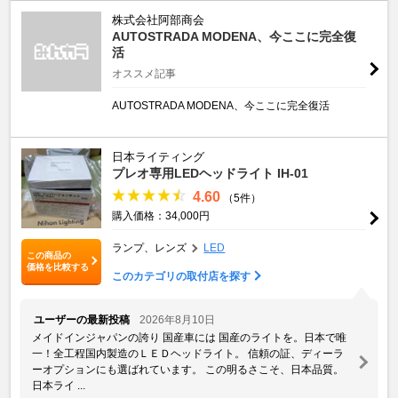
株式会社阿部商会
AUTOSTRADA MODENA、今ここに完全復
活
オススメ記事
AUTOSTRADA MODENA、今ここに完全復活
日本ライティング
プレオ専用LEDヘッドライト IH-01
4.60
（5件）
購入価格：34,000円
ランプ、レンズ
LED
この商品の
価格を比較する
このカテゴリの取付店を探す
ユーザーの最新投稿
2026年8月10日
メイドインジャパンの誇り 国産車には 国産のライトを。日本で唯
一！全工程国内製造のＬＥＤヘッドライト。 信頼の証、ディーラ
ーオプションにも選ばれています。 この明るさこそ、日本品質。
日本ライ ...