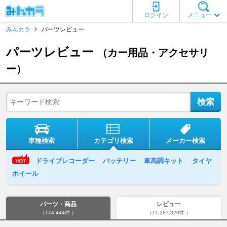
ログイン
メニュー
みんカラ
パーツレビュー
パーツレビュー
（カー用品・アクセサリ
ー）
車種検索
カテゴリ検索
メーカー検索
ドライブレコーダー
バッテリー
車高調キット
タイヤ
ホイール
パーツ・商品
レビュー
（174,444件 ）
（11,287,320件 ）