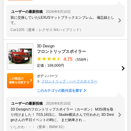
ユーザーの最新投稿
2026年8月10日
前に交換していたLEXUSマットブラックエンブレム。 備忘録とし
て。
Car1205
（愛車：レクサス NXハイブリッド）
3D Design
フロントリップスポイラー
4.75
（558件）
定価：168,000円
ボディパーツ
この商品の
フロントリップ・ハーフスポイラー
価格を比較する
このカテゴリの取付店を探す
ユーザーの最新投稿
2026年8月10日
3D Designのフロントリップスポイラー（カーボン） M35i用を取
り付けました！ 7/15,16日に、Studie横浜さんで行われた 3D Desi
gnさんの平日イベントの時に、 まだ納車され ...
いしかわ・・・
（愛車：BMW X2）