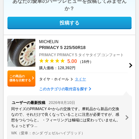
あなたの愛車のパーツレビューを投稿してみません
か？
投稿する
MICHELIN
PRIMACY 5 225/50R18
PRIMACY
PRIMACY 5
タイヤタイプ:コンフォート
5.00
（16件）
購入価格：128,392円
この商品の
タイヤ・ホイール
タイヤ
価格を比較する
このカテゴリの取付店を探す
ユーザーの最新投稿
2026年8月10日
同サイズのPRIMACY 4+からの交換です。摩耗品から新品の交換
なので、それだけで良くなっていることに注意が必要ですが、感
想をつらつらと。 ・フィーリングは極端には変わっていません。
ちょっとずつ ...
WK
（愛車：ホンダ ヴェゼルハイブリッド）