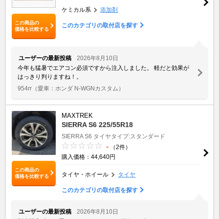
ケミカル系
添加剤
この商品の
このカテゴリの取付店を探す
価格を比較する
ユーザーの最新投稿
2026年8月10日
今年も猛暑でエアコン必須ですから注入しました。 軽だと効果が
はっきり判りますね！。
954rr
（愛車：ホンダ N-WGNカスタム）
MAXTREK
SIERRA S6 225/55R18
SIERRA S6
タイヤタイプ:スタンダード
-
（2件）
購入価格：44,640円
この商品の
タイヤ・ホイール
タイヤ
価格を比較する
このカテゴリの取付店を探す
ユーザーの最新投稿
2026年8月10日