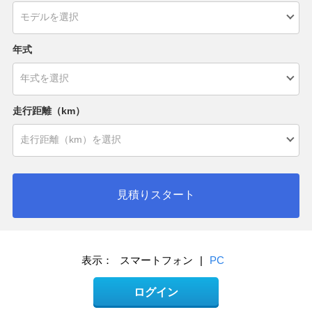
年式
走行距離（km）
見積りスタート
表示：
スマートフォン
|
PC
ログイン