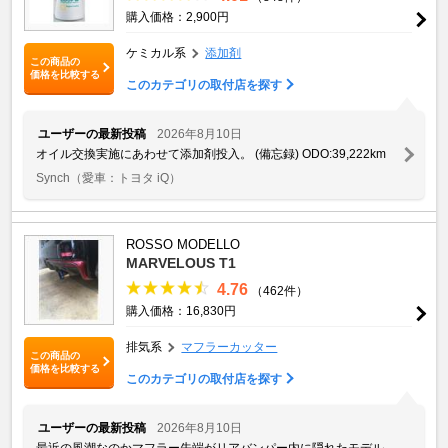
購入価格：2,900円
ケミカル系
添加剤
この商品の
価格を比較する
このカテゴリの取付店を探す
ユーザーの最新投稿
2026年8月10日
オイル交換実施にあわせて添加剤投入。 (備忘録) ODO:39,222km
Synch
（愛車：トヨタ iQ）
ROSSO MODELLO
MARVELOUS T1
4.76
（462件）
購入価格：16,830円
排気系
マフラーカッター
この商品の
価格を比較する
このカテゴリの取付店を探す
ユーザーの最新投稿
2026年8月10日
最近の風潮なのかマフラー先端がリアバンパー内に隠れたモデル