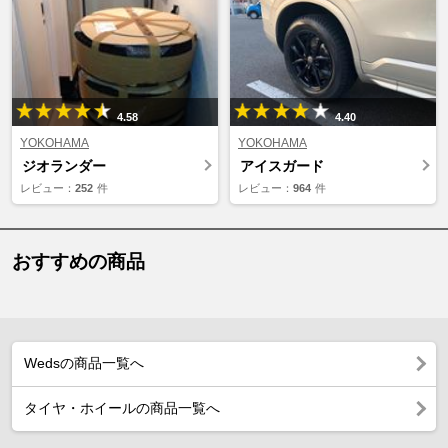
4.58
4.40
YOKOHAMA
YOKOHAMA
ジオランダー
アイスガード
レビュー：
252
件
レビュー：
964
件
おすすめの商品
Wedsの商品一覧へ
タイヤ・ホイールの商品一覧へ