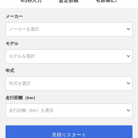
メーカー
モデル
年式
走行距離（km）
見積りスタート