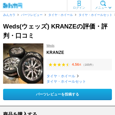
ログイン
メニュー
みんカラ
パーツレビュー
タイヤ・ホイール
タイヤ・ホイールセット
Weds(ウェッズ) KRANZEの評価・評
判・口コミ
Weds
KRANZE
4.56
（165件）
点
タイヤ・ホイール
タイヤ・ホイールセット
パーツレビューを投稿する
商品を購入する