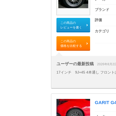
ブランド
評価
この商品の
レビューを書く
カテゴリ
この商品の
価格を比較する
ユーザーの最新投稿
2026年8月2
17インチ 9J+45 4本通し フロ
GARIT G4