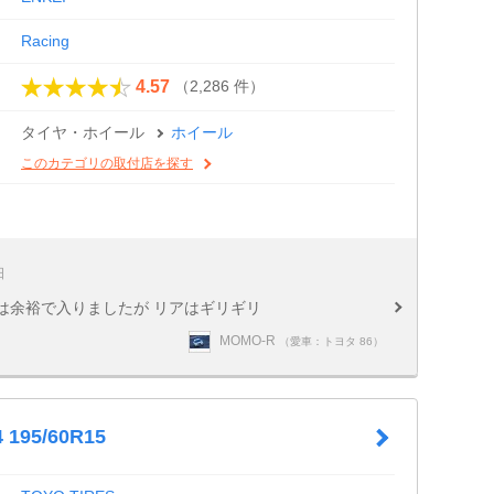
Racing
（2,286 件）
4.57
タイヤ・ホイール
ホイール
このカテゴリの取付店を探す
日
ントは余裕で入りましたが リアはギリギリ
MOMO-R
（愛車：トヨタ 86）
 195/60R15