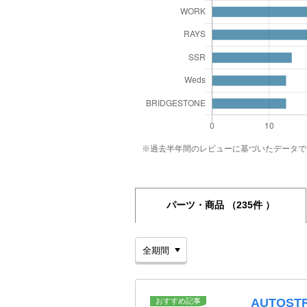
※過去半年間のレビューに基づいたデータで
パーツ・商品
（235件 ）
AUTOS
おすすめ記事