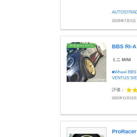
AUTOSTR
2026年7月1日
BBS RI-A
デモカーパーツ
ミニ MINI
■Wheel BBS
VENTUS S/E
評価：
2022年11月21日 
ProRacer