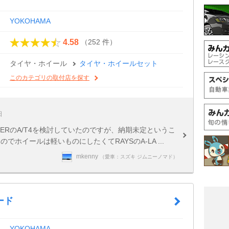
YOKOHAMA
（252 件）
4.58
タイヤ・ホイール
タイヤ・ホイールセット
このカテゴリの取付店を探す
日
EOLANDERのA/T4を検討していたのですが、納期未定というこ
でホイールは軽いものにしたくてRAYSのA-LA ...
mkenny
（愛車：スズキ ジムニーノマド）
ード
YOKOHAMA