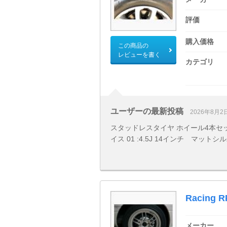
評価
購入価格
この商品の
レビューを書く
カテゴリ
ユーザーの最新投稿
2026年8月2
スタッドレスタイヤ ホイール4本セット 
イス 01 :4.5J 14インチ マット
Racing R
メーカー