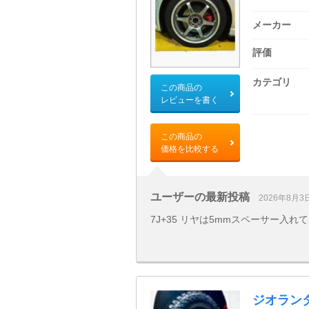
メーカー
評価
カテゴリ
この商品の
レビューを書く
この商品の
価格を比較する
ユーザーの最新投稿
2026年8月3
7J+35 リヤは5mmスペーサー入れ
ジオラン