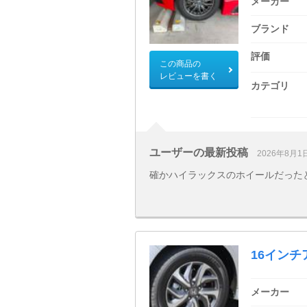
メーカー
ブランド
評価
この商品の
レビューを書く
カテゴリ
ユーザーの最新投稿
2026年8月1
確かハイラックスのホイールだった
16イン
メーカー