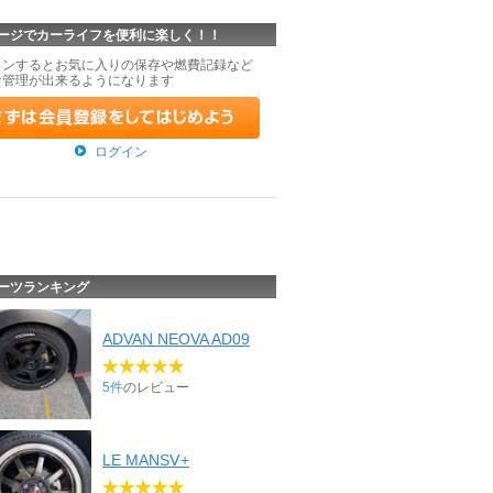
ージでカーライフを便利に楽しく！！
インするとお気に入りの保存や燃費記録など
な管理が出来るようになります
ログイン
ーツランキング
ADVAN NEOVA AD09
5件
のレビュー
LE MANSⅤ+