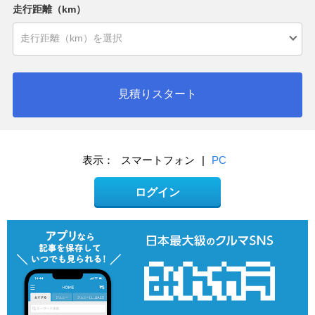
走行距離（km）
見積りスタート
表示：
スマートフォン
|
PC
ログイン