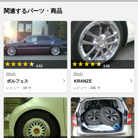
関連するパーツ・商品
4.53
4.56
Weds
Weds
ボルフェス
KRANZE
レビュー：
19
件
レビュー：
165
件