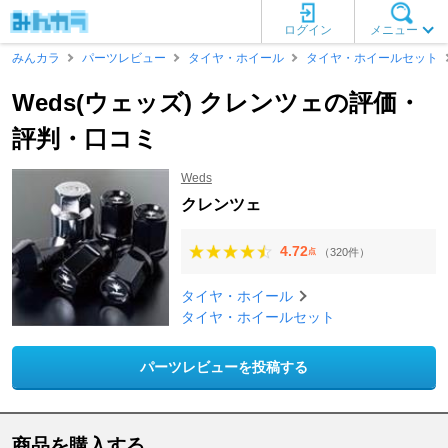
ログイン
メニュー
みんカラ
パーツレビュー
タイヤ・ホイール
タイヤ・ホイールセット
Weds(ウェッズ) クレンツェの評価・
評判・口コミ
Weds
クレンツェ
4.72
（320件）
点
タイヤ・ホイール
タイヤ・ホイールセット
パーツレビューを投稿する
商品を購入する