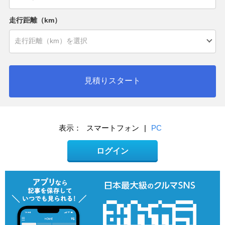
走行距離（km）
見積りスタート
表示：
スマートフォン
|
PC
ログイン