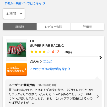
デモカー装着パーツはこちら
新着順
レビュー数順
評価順
HKS
SUPER FIRE RACING
4.12
（570件）
点火系
プラグ
この商品の
このカテゴリの取付店を探す
価格を比較する
ユーザーの最新投稿
2026年8月10日
天下のHKSなので、とりあえずは安心安全。 10万キロのくたびれ
たプラグからの交換だったからというのもあるでしょうが、加速
にキレが増した気がします。 あと、これもプラグ交換によるもの
かは不明ですが、 ...