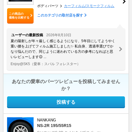
ボディパーツ
カーフィルム/スモークフィルム
この商品の
このカテゴリの取付店を探す
価格を比較する
ユーザーの最新投稿
2026年8月10日
夏の陽射しが年々厳しく感じるようになり、5年目にしてようやく
重い腰を上げてフィルム施工しました✨ 私自身、透過率選びでか
なり悩んだので、同じように迷われている方の参考になればと思
いレビューします😊 ...
Enjoy@SK5
（愛車：スバル フォレスター）
あなたの愛車のパーツレビューを投稿してみません
か？
投稿する
NANKANG
NS-2R 195/55R15