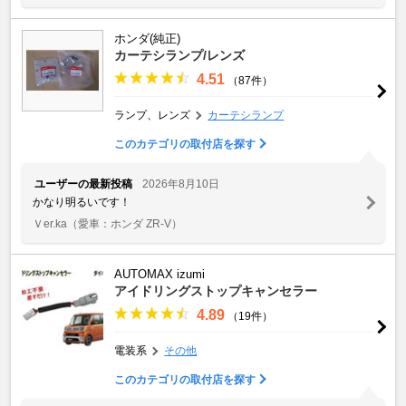
ホンダ(純正)
カーテシランプ/レンズ
4.51
（87件）
ランプ、レンズ
カーテシランプ
このカテゴリの取付店を探す
ユーザーの最新投稿
2026年8月10日
かなり明るいです！
Ｖer.ka
（愛車：ホンダ ZR-V）
AUTOMAX izumi
アイドリングストップキャンセラー
4.89
（19件）
電装系
その他
このカテゴリの取付店を探す