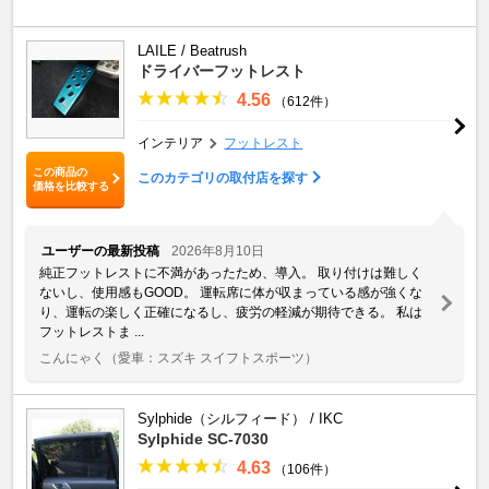
LAILE / Beatrush
ドライバーフットレスト
4.56
（612件）
インテリア
フットレスト
この商品の
このカテゴリの取付店を探す
価格を比較する
ユーザーの最新投稿
2026年8月10日
純正フットレストに不満があったため、導入。 取り付けは難しく
ないし、使用感もGOOD。 運転席に体が収まっている感が強くな
り、運転の楽しく正確になるし、疲労の軽減が期待できる。 私は
フットレストま ...
こんにゃく
（愛車：スズキ スイフトスポーツ）
Sylphide（シルフィード） / IKC
Sylphide SC-7030
4.63
（106件）