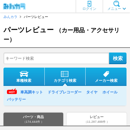
ログイン
メニュー
みんカラ
パーツレビュー
パーツレビュー
（カー用品・アクセサリ
ー）
車種検索
カテゴリ検索
メーカー検索
車高調キット
ドライブレコーダー
タイヤ
ホイール
バッテリー
パーツ・商品
レビュー
（174,444件 ）
（11,287,488件 ）