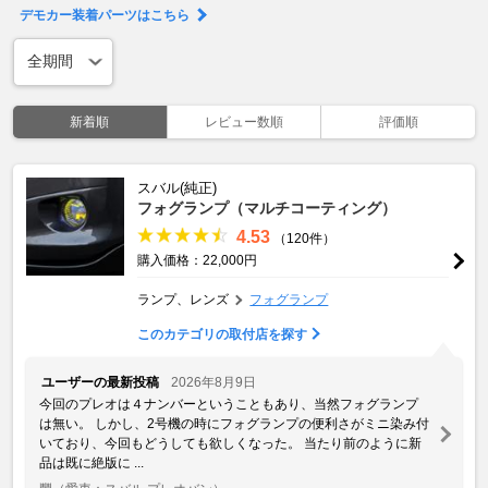
デモカー装着パーツはこちら
新着順
レビュー数順
評価順
スバル(純正)
フォグランプ（マルチコーティング）
4.53
（120件）
購入価格：22,000円
ランプ、レンズ
フォグランプ
このカテゴリの取付店を探す
ユーザーの最新投稿
2026年8月9日
今回のプレオは４ナンバーということもあり、当然フォグランプ
は無い。 しかし、2号機の時にフォグランプの便利さがミニ染み付
いており、今回もどうしても欲しくなった。 当たり前のように新
品は既に絶版に ...