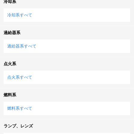
冷却系
冷却系すべて
過給器系
過給器系すべて
点火系
点火系すべて
燃料系
燃料系すべて
ランプ、レンズ