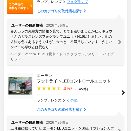
ランプ、レンズ
フォグランプ
この商品の
価格を比較する
このカテゴリの取付店を探す
ユーザーの最新投稿
2026年8月9日
みんカラの先輩方の情報を見て、とても迷いましたがピカキュウ
さんのガラスレンズフォグランプユニットH16にしました。他の
方法も色々あるようですが、今のところ満足しています。少しバ
ンパーの形状とは異なり ...
ベイダーVader41BBY
（愛車：トヨタ クラウンアスリート ハイブ
リッド）
エーモン
フットライトLEDコントロールユニット
4.57
（145件）
ランプ、レンズ
その他
このカテゴリの取付店を探す
ユーザーの最新投稿
2026年8月9日
工具箱に眠っていた エーモンLEDユニットを 純正オプションカプ