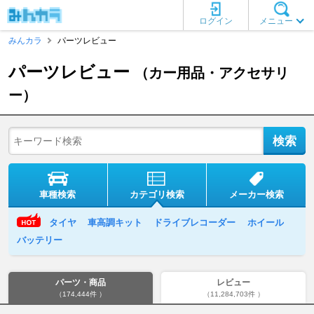
ログイン
メニュー
みんカラ
パーツレビュー
パーツレビュー
（カー用品・アクセサリ
ー）
車種検索
カテゴリ検索
メーカー検索
タイヤ
車高調キット
ドライブレコーダー
ホイール
バッテリー
パーツ・商品
レビュー
（174,444件 ）
（11,284,703件 ）