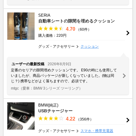
SERIA
自動車シートの隙間を埋めるクッション
4.70
（60件）
購入価格：220円
グッズ・アクセサリー
クッション
ユーザーの最新投稿
2026年8月9日
定番のセリアの隙間埋めクッションです。 E90の時にも使用して
いましたが、商品パッケージが新しくなっていました。(物は同
じ？) 携帯などがよく落ちますので、必須です。
mtgc
（愛車：BMW 3シリーズ ツーリング）
BMW(純正)
USBチャージャー
4.22
（356件）
グッズ・アクセサリー
スマホ・携帯充電器