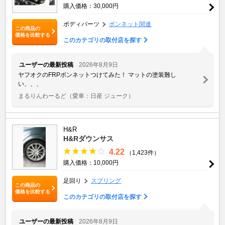
購入価格：30,000円
ボディパーツ
ボンネット関連
この商品の
価格を比較する
このカテゴリの取付店を探す
ユーザーの最新投稿
2026年8月9日
ヤフオクのFRPボンネットつけてみた！ マットの塗装難し
い、、、
まるりんわーるど
（愛車：日産 ジューク）
H&R
H&Rダウンサス
4.22
（1,423件）
購入価格：10,000円
足回り
スプリング
この商品の
価格を比較する
このカテゴリの取付店を探す
ユーザーの最新投稿
2026年8月9日