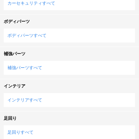
カーセキュリティすべて
ボディパーツ
ボディパーツすべて
補強パーツ
補強パーツすべて
インテリア
インテリアすべて
足回り
足回りすべて