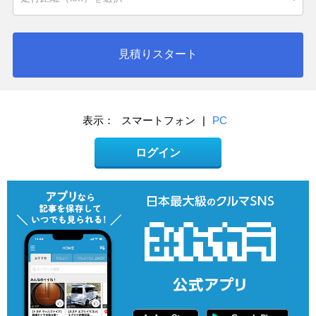
見積りスタート
表示：
スマートフォン
|
PC
ログイン