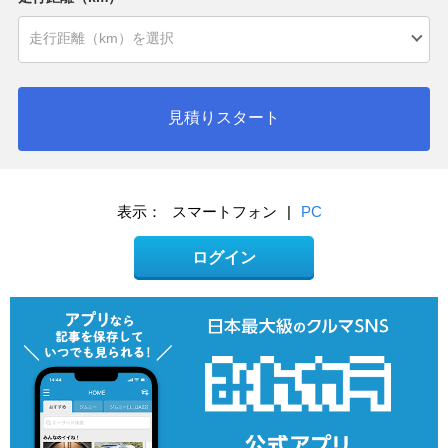
見積りスタート
表示：
スマートフォン
|
PC
ログイン