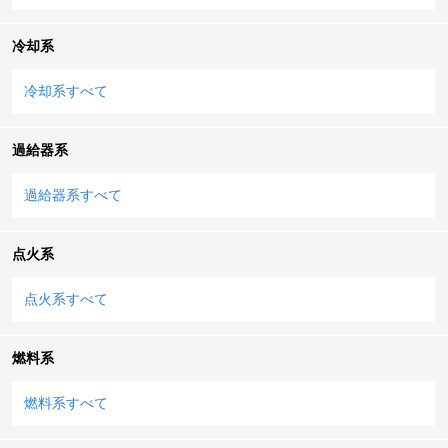
冷却系
冷却系すべて
過給器系
過給器系すべて
点火系
点火系すべて
燃料系
燃料系すべて