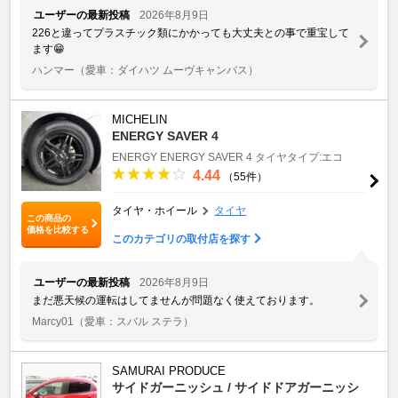
ユーザーの最新投稿
2026年8月9日
226と違ってプラスチック類にかかっても大丈夫との事で重宝して
ます😁
ハンマー
（愛車：ダイハツ ムーヴキャンバス）
MICHELIN
ENERGY SAVER 4
ENERGY
ENERGY SAVER 4
タイヤタイプ:エコ
4.44
（55件）
タイヤ・ホイール
タイヤ
この商品の
価格を比較する
このカテゴリの取付店を探す
ユーザーの最新投稿
2026年8月9日
まだ悪天候の運転はしてませんが問題なく使えております。
Marcy01
（愛車：スバル ステラ）
SAMURAI PRODUCE
サイドガーニッシュ / サイドドアガーニッシ