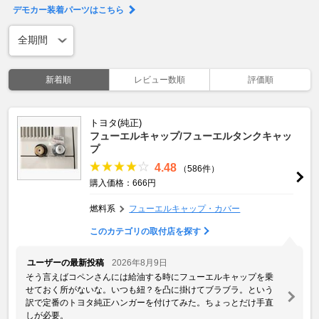
デモカー装着パーツはこちら
新着順
レビュー数順
評価順
トヨタ(純正)
フューエルキャップ/フューエルタンクキャッ
プ
4.48
（586件）
購入価格：666円
燃料系
フューエルキャップ・カバー
このカテゴリの取付店を探す
ユーザーの最新投稿
2026年8月9日
そう言えばコペンさんには給油する時にフューエルキャップを乗
せておく所がないな。いつも紐？を凸に掛けてブラブラ。という
訳で定番のトヨタ純正ハンガーを付けてみた。ちょっとだけ手直
しが必要。