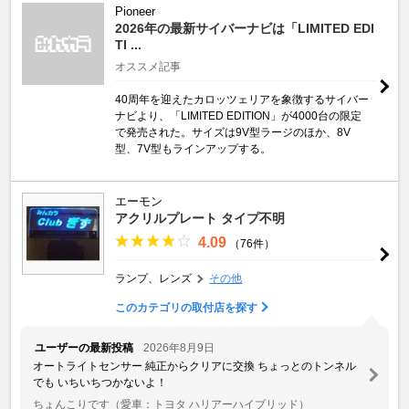
Pioneer
2026年の最新サイバーナビは「LIMITED EDI
TI ...
オススメ記事
40周年を迎えたカロッツェリアを象徴するサイバー
ナビより、「LIMITED EDITION」が4000台の限定
で発売された。サイズは9V型ラージのほか、8V
型、7V型もラインアップする。
エーモン
アクリルプレート タイプ不明
4.09
（76件）
ランプ、レンズ
その他
このカテゴリの取付店を探す
ユーザーの最新投稿
2026年8月9日
オートライトセンサー 純正からクリアに交換 ちょっとのトンネル
でも いちいちつかないよ！
ちょんこりです
（愛車：トヨタ ハリアーハイブリッド）