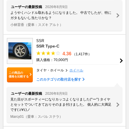
ユーザーの最新投稿
2026年8月9日
ようやくハンドル取れるようになりました。 中古でしたが、特に
ガタもないし当たりかな？
小林雷香
（愛車：スズキ アルト）
SSR
SSR Type-C
4.36
（1,417件）
購入価格：70,000円
タイヤ・ホイール
ホイール
この商品の
価格を比較する
このカテゴリの取付店を探す
ユーザーの最新投稿
2026年8月9日
見た目がスポーティーになりカッコよくなりました(^ー^) タイヤ
とセットでついてきておりそのまま付けました。 個人的に大満足
です( ≧∀≦)ノ
Marcy01
（愛車：スバル ステラ）