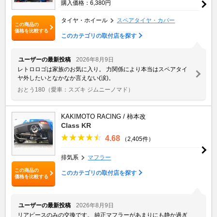
購入価格：6,380円
タイヤ・ホイール
スペアタイヤ・カバー
この商品の
価格を比較する
このカテゴリの取付店を探す
ユーザーの最新投稿
2026年8月9日
レトロロゴは家族のお気に入り。 力関係により本当はスペアタイ
ヤ外したいとなかなか言えない(涙)。
おとう180
（愛車：スズキ ジムニーノマド）
KAKIMOTO RACING / 柿本改
Class KR
4.68
（2,405件）
排気系
マフラー
この商品の
このカテゴリの取付店を探す
価格を比較する
ユーザーの最新投稿
2026年8月9日
リアピースのみの交換です。 純正マフラーがあまりにも静か過ぎ