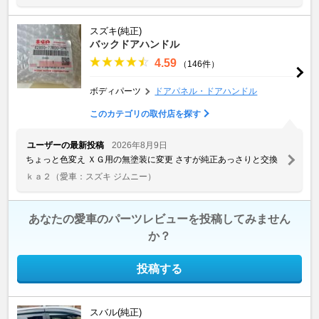
スズキ(純正)
バックドアハンドル
4.59
（146件）
ボディパーツ
ドアパネル・ドアハンドル
このカテゴリの取付店を探す
ユーザーの最新投稿
2026年8月9日
ちょっと色変え ＸＧ用の無塗装に変更 さすが純正あっさりと交換
ｋａ２
（愛車：スズキ ジムニー）
あなたの愛車のパーツレビューを投稿してみません
か？
投稿する
スバル(純正)