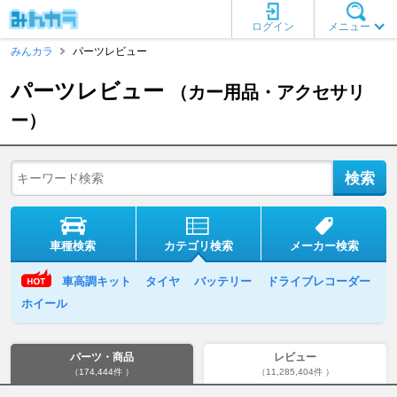
ログイン
メニュー
みんカラ
パーツレビュー
パーツレビュー
（カー用品・アクセサリ
ー）
車種検索
カテゴリ検索
メーカー検索
車高調キット
タイヤ
バッテリー
ドライブレコーダー
ホイール
パーツ・商品
レビュー
（174,444件 ）
（11,285,404件 ）