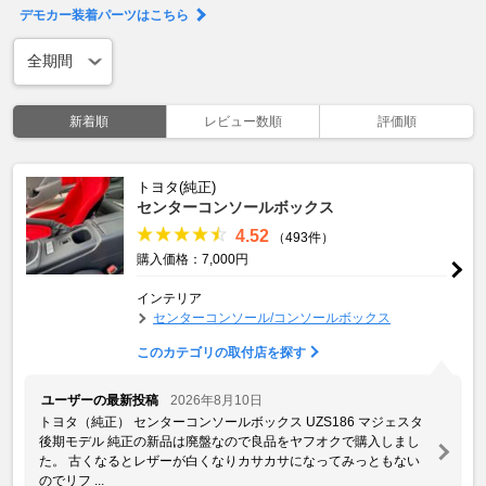
デモカー装着パーツはこちら
新着順
レビュー数順
評価順
トヨタ(純正)
センターコンソールボックス
4.52
（493件）
購入価格：7,000円
インテリア
センターコンソール/コンソールボックス
このカテゴリの取付店を探す
ユーザーの最新投稿
2026年8月10日
トヨタ（純正） センターコンソールボックス UZS186 マジェスタ
後期モデル 純正の新品は廃盤なので良品をヤフオクで購入しまし
た。 古くなるとレザーが白くなりカサカサになってみっともない
のでリフ ...