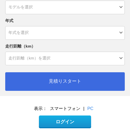
年式
走行距離（km）
見積りスタート
表示：
スマートフォン
|
PC
ログイン