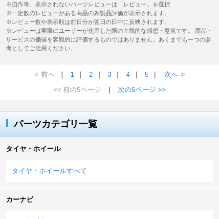
※自作等、表示されないパーツレビューは「レビュー」を選択
※一定数のレビューがある商品のみ製品評価が表示されます。
※レビュー数や表示順は前日分が翌日の日中に反映されます。
※レビューは実際にユーザーが使用した際の主観的な感想・意見です。 商品・
サービスの価値を客観的に評価するものではありません。あくまでも一つの参
考としてご活用ください。
<
前へ
｜
1
｜
2
｜
3
｜
4
｜
5
｜
次へ
>
<< 前の5ページ
｜
次の5ページ >>
パーツカテゴリ一覧
タイヤ・ホイール
タイヤ・ホイールすべて
カーナビ