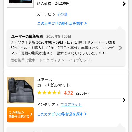
購入価格：24,200円
カーナビ
その他
このカテゴリの取付店を探す
ユーザーの最新投稿
2026年8月10日
ナビソフト更新 2026年08月09日（日） 14時 オドメーター：69,8
80km クルマを購入して5年、2回目の車検も無事終わり… オンデ
マンド更新の期限が過ぎて、更新できなくなっていた、SD ...
踏右衛門
（愛車：トヨタ ヴォクシー ハイブリッド）
ユアーズ
カーペダルマット
4.72
（230件）
インテリア
フロアマット
この商品の
このカテゴリの取付店を探す
価格を比較する