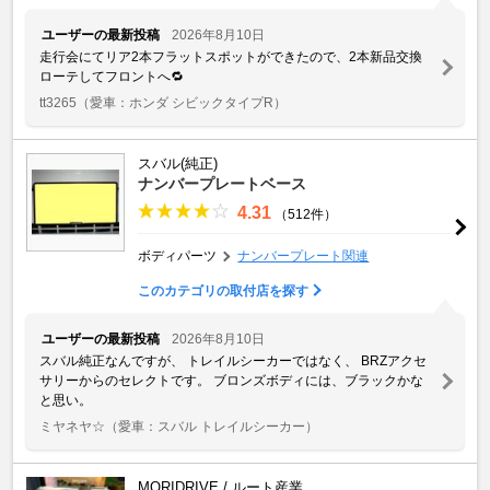
ユーザーの最新投稿
2026年8月10日
走行会にてリア2本フラットスポットができたので、2本新品交換
ローテしてフロントへ🔁
tt3265
（愛車：ホンダ シビックタイプR）
スバル(純正)
ナンバープレートベース
4.31
（512件）
ボディパーツ
ナンバープレート関連
このカテゴリの取付店を探す
ユーザーの最新投稿
2026年8月10日
スバル純正なんですが、 トレイルシーカーではなく、 BRZアクセ
サリーからのセレクトです。 ブロンズボディには、ブラックかな
と思い。
ミヤネヤ☆
（愛車：スバル トレイルシーカー）
MORIDRIVE / ルート産業