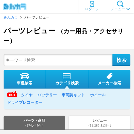
ログイン
メニュー
みんカラ
パーツレビュー
パーツレビュー
（カー用品・アクセサリ
ー）
車種検索
カテゴリ検索
メーカー検索
タイヤ
バッテリー
車高調キット
ホイール
ドライブレコーダー
パーツ・商品
レビュー
（174,444件 ）
（11,286,213件 ）