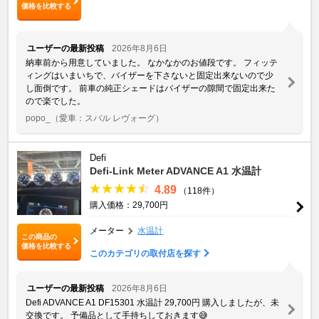
価格を比較する
ユーザーの最新投稿
2026年8月6日
納車前から用意していました。 なかなかのお値段です。 フィッテ
ィングはいまいちで、バイザーを下さないと固定出来ないので少
し面倒です。 前車の純正シェードはバイザーの隙間で固定出来た
ので楽でした。
popo_
（愛車：スバル レヴォーグ）
Defi
Defi-Link Meter ADVANCE A1 水温計
4.89
（118件）
購入価格：29,700円
メーター
水温計
この商品の
価格を比較する
このカテゴリの取付店を探す
ユーザーの最新投稿
2026年8月6日
Defi ADVANCE A1 DF15301 水温計 29,700円 購入しましたが、未
交換です。 予備品として手持ちしておきます😅