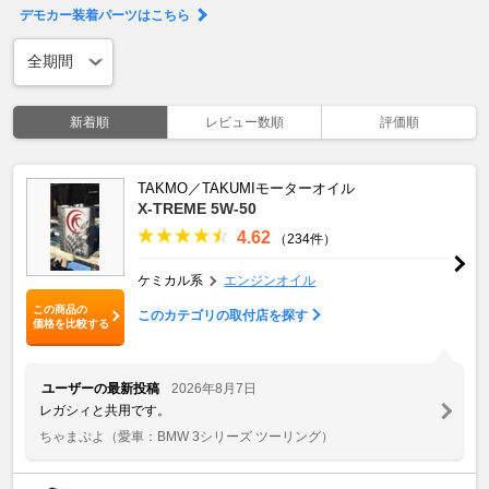
デモカー装着パーツはこちら
新着順
レビュー数順
評価順
TAKMO／TAKUMIモーターオイル
X-TREME 5W-50
4.62
（234件）
ケミカル系
エンジンオイル
この商品の
このカテゴリの取付店を探す
価格を比較する
ユーザーの最新投稿
2026年8月7日
レガシィと共用です。
ちゃまぷよ
（愛車：BMW 3シリーズ ツーリング）