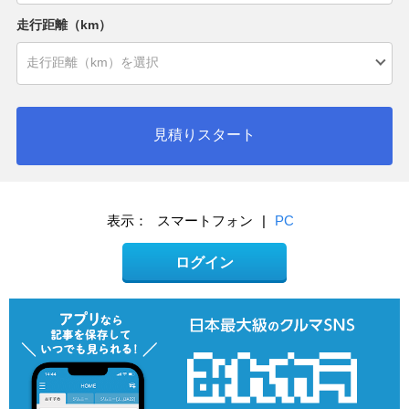
走行距離（km）
見積りスタート
表示：
スマートフォン
|
PC
ログイン