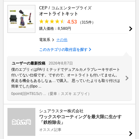
CEP / コムエンタープライズ
オートライトキット
4.53
（315件）
購入価格：8,580円
電装系
その他
このカテゴリの取付店を探す
ユーザーの最新投稿
2026年8月7日
僕のエブリィはPAリミテッドでデュアルカメラブレーキサポート
付いてない仕様です。ですので、オートライトも付いてません。
夜走る機会もあるしなぁ…で購入。 思っていたよりも取り付けは
簡単でした(0po ...
0point(旧HT81Sの ...
（愛車：スズキ エブリイ）
シュアラスター株式会社
ワックスやコーティングを最大限に生かす
「鉄粉除去」
オススメ記事