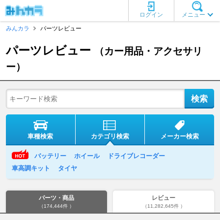
ログイン
メニュー
みんカラ
パーツレビュー
パーツレビュー
（カー用品・アクセサリ
ー）
車種検索
カテゴリ検索
メーカー検索
バッテリー
ホイール
ドライブレコーダー
車高調キット
タイヤ
パーツ・商品
レビュー
（174,444件 ）
（11,282,645件 ）