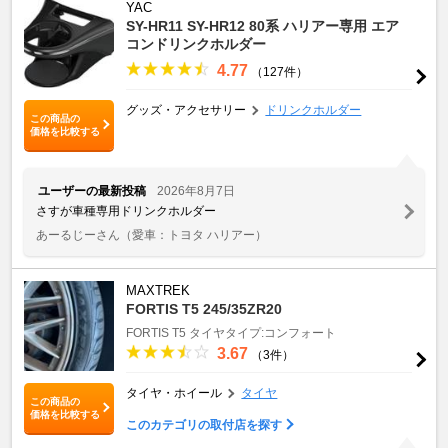
YAC
SY-HR11 SY-HR12 80系 ハリアー専用 エア
コンドリンクホルダー
4.77
（127件）
グッズ・アクセサリー
ドリンクホルダー
この商品の
価格を比較する
ユーザーの最新投稿
2026年8月7日
さすが車種専用ドリンクホルダー
あーるじーさん
（愛車：トヨタ ハリアー）
MAXTREK
FORTIS T5 245/35ZR20
FORTIS T5
タイヤタイプ:コンフォート
3.67
（3件）
タイヤ・ホイール
タイヤ
この商品の
価格を比較する
このカテゴリの取付店を探す