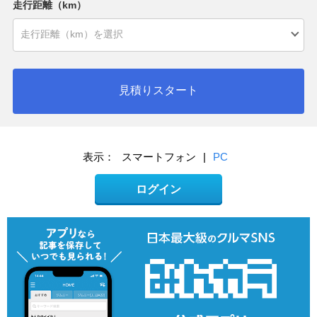
走行距離（km）
見積りスタート
表示：
スマートフォン
|
PC
ログイン