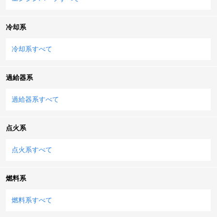
冷却系
冷却系すべて
過給器系
過給器系すべて
点火系
点火系すべて
燃料系
燃料系すべて