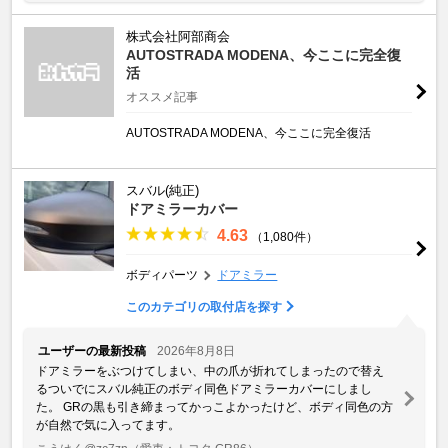
株式会社阿部商会
AUTOSTRADA MODENA、今ここに完全復
活
オススメ記事
AUTOSTRADA MODENA、今ここに完全復活
スバル(純正)
ドアミラーカバー
4.63
（1,080件）
ボディパーツ
ドアミラー
このカテゴリの取付店を探す
ユーザーの最新投稿
2026年8月8日
ドアミラーをぶつけてしまい、中の爪が折れてしまったので替え
るついでにスバル純正のボディ同色ドアミラーカバーにしまし
た。 GRの黒も引き締まってかっこよかったけど、ボディ同色の方
が自然で気に入ってます。