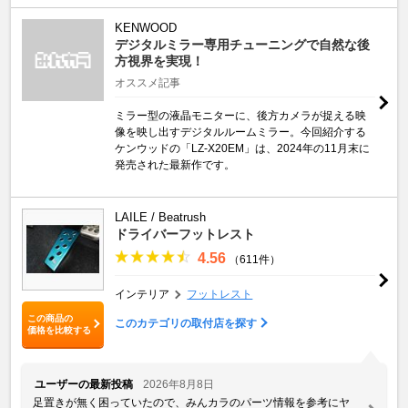
KENWOOD
デジタルミラー専用チューニングで自然な後
方視界を実現！
オススメ記事
ミラー型の液晶モニターに、後方カメラが捉える映
像を映し出すデジタルルームミラー。今回紹介する
ケンウッドの「LZ-X20EM」は、2024年の11月末に
発売された最新作です。
LAILE / Beatrush
ドライバーフットレスト
4.56
（611件）
インテリア
フットレスト
この商品の
このカテゴリの取付店を探す
価格を比較する
ユーザーの最新投稿
2026年8月8日
足置きが無く困っていたので、みんカラのパーツ情報を参考にヤ