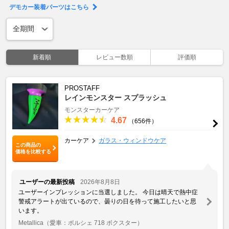
デモカー装着パーツはこちら
新着順
レビュー数順
評価順
PROSTAFF
レインモンスター スプラッシュ
モンスターカーケア
4.67
（656件）
カーケア
ガラス・ウィンドウケア
この商品の
価格を比較する
ユーザーの最新投稿
2026年8月8日
ユーザーインプレッションに当選しました。 今日は晴天で熱中症
警戒アラートが出ているので、曇りの日を待って施工したいと思
います。
Metallica
（愛車：ポルシェ 718 ボクスター）