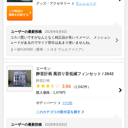
グッズ・アクセサリー
サンシェード
この商品の
価格を比較する
ユーザーの最新投稿
2026年8月8日
コスパ悪いですがなんとなく純正品が良いイメージ。 メッシュシ
ェードがあるのでサイド部分はあまり使いませんね。
まー@VJA300
（愛車：トヨタ ヴェルファイア）
エーモン
静音計画 風切り音低減フィンセット / 2642
静音計画
3.94
（1,542件）
購入価格：1,479円
ボディパーツ
その他
このカテゴリの取付店を探す
ユーザーの最新投稿
2026年8月8日