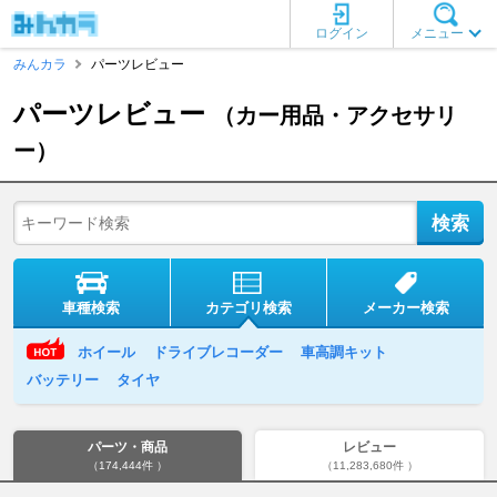
ログイン
メニュー
みんカラ
パーツレビュー
パーツレビュー
（カー用品・アクセサリ
ー）
車種検索
カテゴリ検索
メーカー検索
ホイール
ドライブレコーダー
車高調キット
バッテリー
タイヤ
パーツ・商品
レビュー
（174,444件 ）
（11,283,680件 ）