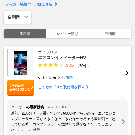
デモカー装着パーツはこちら
新着順
レビュー数順
評価順
ヴィプロス
エアコンイノベーターHV
4.42
（50件）
ケミカル系
添加剤
この商品の
このカテゴリの取付店を探す
価格を比較する
ユーザーの最新投稿
2026年8月6日
以前、ZE0のリーフ乗っていて76000kmぐらいの時、エアコンコ
ンプレッサーの音が大きくなってきたな〜そろそろ添加剤って思
っていた時、コンプレッサーが故障して動かなくなってしまっ
た、、、、。 修理 ...