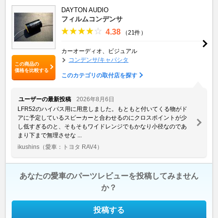
DAYTON AUDIO
フィルムコンデンサ
4.38
（21件）
カーオーディオ、ビジュアル
コンデンサ/キャパシタ
この商品の
価格を比較する
このカテゴリの取付店を探す
ユーザーの最新投稿
2026年8月6日
LFR52のハイパス用に用意しました。もともと付いてくる物がド
アに予定しているスピーカーと合わせるのにクロスポイントが少
し低すぎるのと、そもそもワイドレンジでもかなり小径なのであ
まり下まで無理させな ...
ikushins
（愛車：トヨタ RAV4）
あなたの愛車のパーツレビューを投稿してみません
か？
投稿する