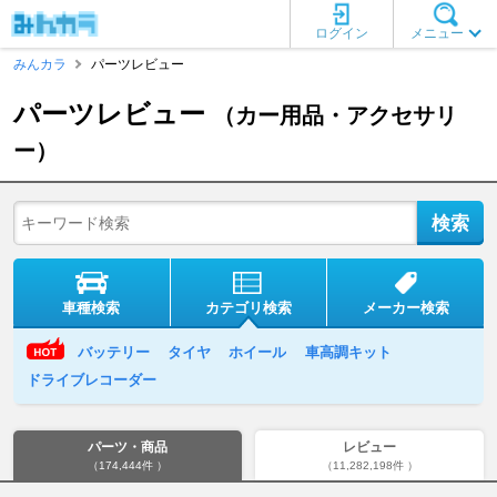
ログイン
メニュー
みんカラ
パーツレビュー
パーツレビュー
（カー用品・アクセサリ
ー）
車種検索
カテゴリ検索
メーカー検索
バッテリー
タイヤ
ホイール
車高調キット
ドライブレコーダー
パーツ・商品
レビュー
（174,444件 ）
（11,282,198件 ）