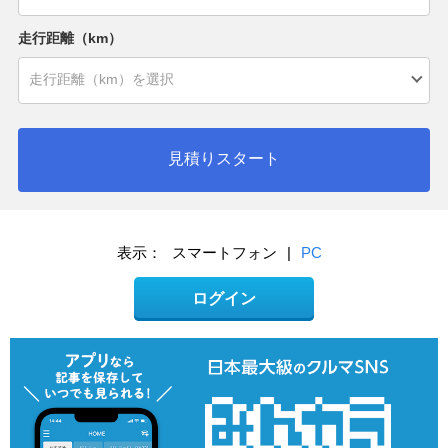
走行距離（km）
見積りスタート
表示：
スマートフォン
|
PC
ログイン