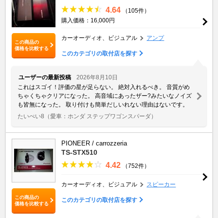
4.64
（105件）
購入価格：16,000円
カーオーディオ、ビジュアル
アンプ
この商品の
価格を比較する
このカテゴリの取付店を探す
ユーザーの最新投稿
2026年8月10日
これはスゴイ！評価の星が足らない。 絶対入れるべき。 音質がめ
ちゃくちゃクリアになった。 高音域にあったザー?みたいなノイズ
も皆無になった。 取り付けも簡単だしいれない理由はないです。
たいぺい8
（愛車：ホンダ ステップワゴンスパーダ）
PIONEER / carrozzeria
TS-STX510
4.42
（752件）
カーオーディオ、ビジュアル
スピーカー
この商品の
このカテゴリの取付店を探す
価格を比較する