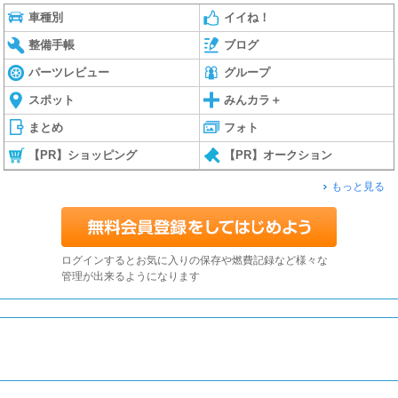
車種別
イイね！
整備手帳
ブログ
パーツレビュー
グループ
スポット
みんカラ＋
まとめ
フォト
【PR】ショッピング
【PR】オークション
もっと見る
ログインするとお気に入りの保存や燃費記録など様々な
管理が出来るようになります