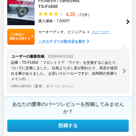
PIONEER / carrozzeria
TS-F1650
4.35
（71件）
購入価格：7,000円
カーオーディオ、ビジュアル
スピーカー
この商品の
価格を比較する
このカテゴリの取付店を探す
ユーザーの最新投稿
2026年8月10日
品番：TS-F1650 「フロントドア ワイヤ」を交換するにあたり、
ついでに交換しました。 以前より少し音が割れたり、高音が途切
れる事がありました。 お安いスピーカーですが、短時間の街乗り
メインの ...
HIRA-MASA
（愛車：ダイハツ コペン）
あなたの愛車のパーツレビューを投稿してみません
か？
投稿する