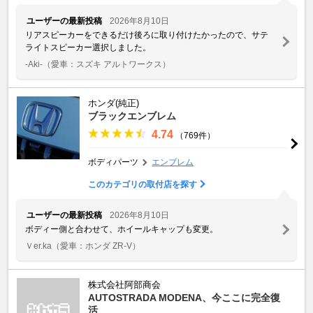
ユーザーの最新投稿
2026年8月10日
リアスピーカーをできるだけ後ろに取り付けたかったので、サテ
ライトスピーカー選択しました。
-Aki-
（愛車：スズキ アルトワークス）
ホンダ(純正)
ブラックエンブレム
4.74
（769件）
ボディパーツ
エンブレム
このカテゴリの取付店を探す
ユーザーの最新投稿
2026年8月10日
ボディー側と合わせて、ホイールキャップも変更。
Ｖer.ka
（愛車：ホンダ ZR-V）
株式会社阿部商会
AUTOSTRADA MODENA、今ここに完全復
活