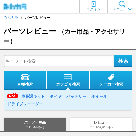
ログイン
メニュー
みんカラ
パーツレビュー
パーツレビュー
（カー用品・アクセサリ
ー）
車種検索
カテゴリ検索
メーカー検索
車高調キット
タイヤ
バッテリー
ホイール
ドライブレコーダー
パーツ・商品
レビュー
（174,444件 ）
（11,286,654件 ）