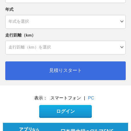
年式
走行距離（km）
見積りスタート
表示：
スマートフォン
|
PC
ログイン