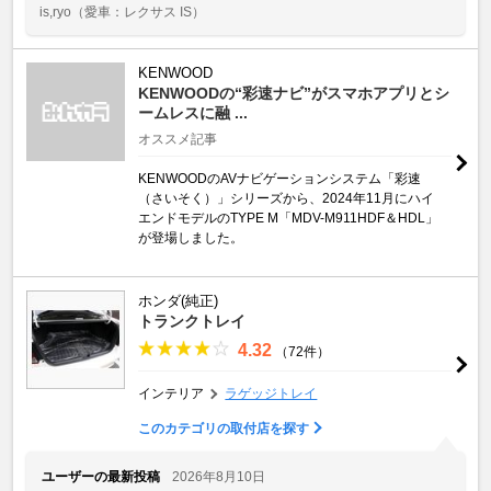
is,ryo
（愛車：レクサス IS）
KENWOOD
KENWOODの“彩速ナビ”がスマホアプリとシ
ームレスに融 ...
オススメ記事
KENWOODのAVナビゲーションシステム「彩速
（さいそく）」シリーズから、2024年11月にハイ
エンドモデルのTYPE M「MDV-M911HDF＆HDL」
が登場しました。
ホンダ(純正)
トランクトレイ
4.32
（72件）
インテリア
ラゲッジトレイ
このカテゴリの取付店を探す
ユーザーの最新投稿
2026年8月10日