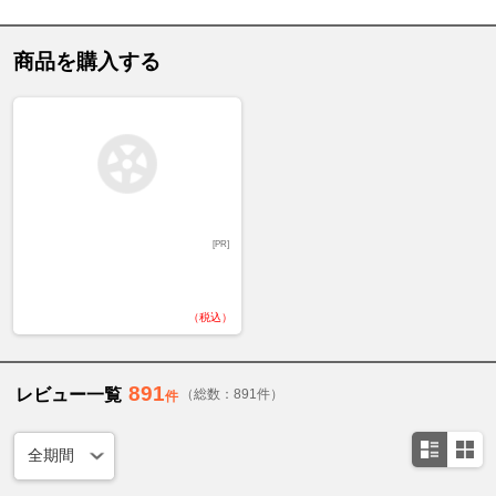
商品を購入する
[PR]
（税込）
891
レビュー一覧
（総数：891件）
件