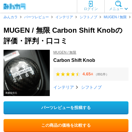
ログイン
メニュー
みんカラ
パーツレビュー
インテリア
シフトノブ
MUGEN / 無限
MUGEN / 無限 Carbon Shift Knobの
評価・評判・口コミ
MUGEN / 無限
Carbon Shift Knob
4.65
（891件）
点
インテリア
シフトノブ
画像提供元
パーツレビューを投稿する
この商品の価格を比較する