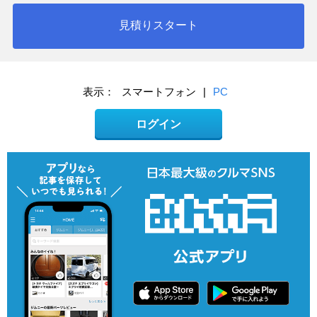
見積りスタート
表示：
スマートフォン
|
PC
ログイン