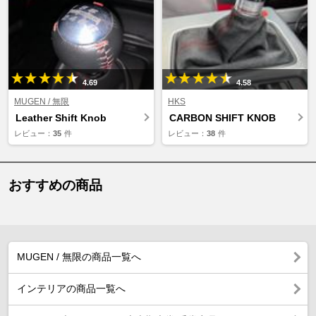
4.69
4.58
MUGEN / 無限
HKS
Leather Shift Knob
CARBON SHIFT KNOB
レビュー：
35
件
レビュー：
38
件
おすすめの商品
MUGEN / 無限の商品一覧へ
インテリアの商品一覧へ