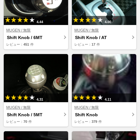
4.44
4.00
MUGEN / 無限
MUGEN / 無限
Shift Knob / 6MT
Shift Knob / AT
レビュー：
451
件
レビュー：
17
件
4.31
4.11
MUGEN / 無限
MUGEN / 無限
Shift Knob / 5MT
Shift Knob
レビュー：
70
件
レビュー：
379
件