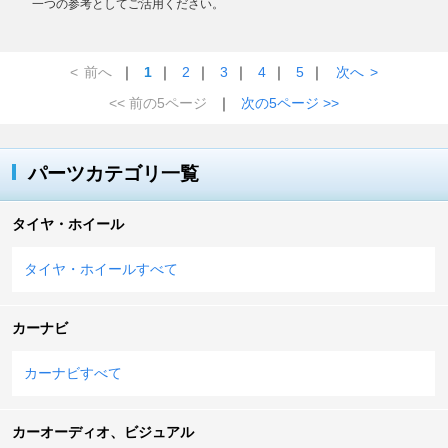
一つの参考としてご活用ください。
<
前へ
｜
1
｜
2
｜
3
｜
4
｜
5
｜
次へ
>
<< 前の5ページ
｜
次の5ページ >>
パーツカテゴリ一覧
タイヤ・ホイール
タイヤ・ホイールすべて
カーナビ
カーナビすべて
カーオーディオ、ビジュアル