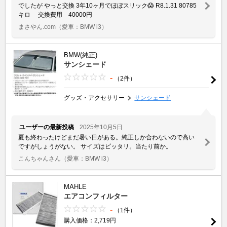
でしたが やっと交換 3年10ヶ月でほぼスリック😱 R8.1.31 80785
キロ 交換費用 40000円
まさやん.com
（愛車：BMW i3）
BMW(純正)
サンシェード
-
（2件）
グッズ・アクセサリー
サンシェード
ユーザーの最新投稿
2025年10月5日
夏も終わったけどまだ暑い日がある。純正しか合わないので高い
ですがしょうがない。 サイズはピッタリ。当たり前か。
こんちゃんさん
（愛車：BMW i3）
MAHLE
エアコンフィルター
-
（1件）
購入価格：2,719円