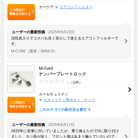
カーケア
エアコンフィルター
この商品の
価格を比較する
ユーザーの最新投稿
2025年9月23日
活性炭入りでコスパも良く安心して使えるエアコンフィルターで
す。
M-CUBE
（愛車：BMW i3）
McGard
ナンバープレートロック
-
（1件）
カーセキュリティ
セキュリティ用ボルト・ナット
この商品の
価格を比較する
このカテゴリの取付店を探す
ユーザーの最新投稿
2025年8月17日
2020年に前車に付いていましたが、乗り換えたのでi3に取り付け
ました。ネジ長が短く、フロント側はあまり噛んでいないので、