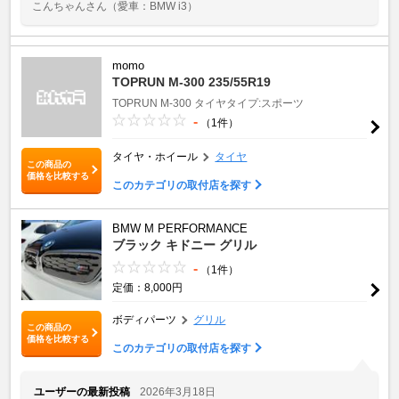
こんちゃんさん
（愛車：BMW i3）
momo
TOPRUN M-300 235/55R19
TOPRUN M-300
タイヤタイプ:スポーツ
-
（1件）
タイヤ・ホイール
タイヤ
この商品の
価格を比較する
このカテゴリの取付店を探す
BMW M PERFORMANCE
ブラック キドニー グリル
-
（1件）
定価：8,000円
ボディパーツ
グリル
この商品の
価格を比較する
このカテゴリの取付店を探す
ユーザーの最新投稿
2026年3月18日