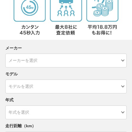
メーカー
モデル
年式
走行距離（km）