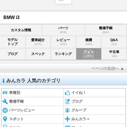
BMW i3
パーツ
整備手帳
カスタム情報
(528)
(843)
モデル
愛車紹介
レビュー
燃費
Q&A
トップ
(375)
(100)
(208)
(10)
フォト
中古車
ブログ
スペック
ランキング
(287)
(44)
ページの先頭へ ▲
みんカラ 人気のカテゴリ
車種別
イイね！
整備手帳
ブログ
パーツレビュー
グループ
スポット
みんカラ＋