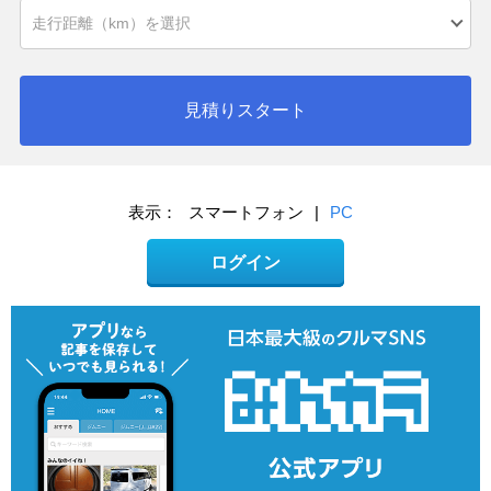
見積りスタート
表示：
スマートフォン
|
PC
ログイン