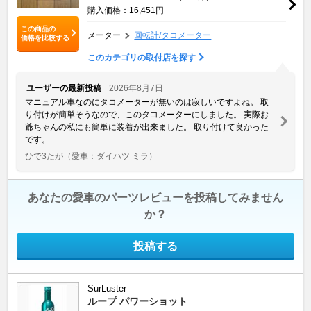
購入価格：16,451円
この商品の
メーター
回転計/タコメーター
価格を比較する
このカテゴリの取付店を探す
ユーザーの最新投稿
2026年8月7日
マニュアル車なのにタコメーターが無いのは寂しいですよね。 取
り付けが簡単そうなので、このタコメーターにしました。 実際お
爺ちゃんの私にも簡単に装着が出来ました。 取り付けて良かった
です。
ひで3たが
（愛車：ダイハツ ミラ）
あなたの愛車のパーツレビューを投稿してみません
か？
投稿する
SurLuster
ループ パワーショット