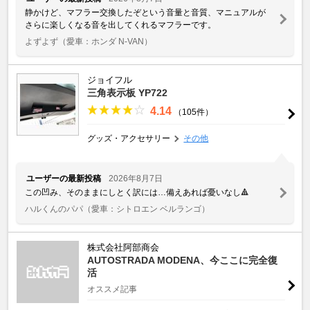
静かけど、マフラー交換したぞという音量と音質、マニュアルが
さらに楽しくなる音を出してくれるマフラーです。
よずよず
（愛車：ホンダ N-VAN）
ジョイフル
三角表示板 YP722
4.14
（105件）
グッズ・アクセサリー
その他
ユーザーの最新投稿
2026年8月7日
この凹み、そのままにしとく訳には…備えあれば憂いなし🔺
ハルくんのパパ
（愛車：シトロエン ベルランゴ）
株式会社阿部商会
AUTOSTRADA MODENA、今ここに完全復
活
オススメ記事