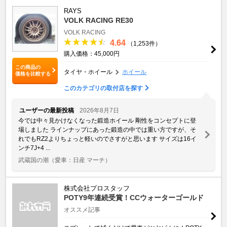
RAYS
VOLK RACING RE30
VOLK RACING
4.64
（1,253件）
購入価格：45,000円
この商品の
タイヤ・ホイール
ホイール
価格を比較する
このカテゴリの取付店を探す
ユーザーの最新投稿
2026年8月7日
今では中々見かけなくなった鍛造ホイール 剛性をコンセプトに登
場しました ラインナップにあった鍛造の中では重い方ですが、そ
れでもRZ2よりちょっと軽いのでさすがと思います サイズは16イ
ンチ7J+4 ...
武蔵国の潮
（愛車：日産 マーチ）
株式会社プロスタッフ
POTY9年連続受賞！CCウォーターゴールド
オススメ記事