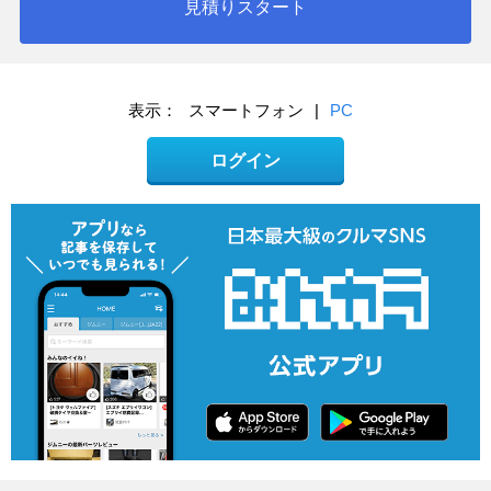
見積りスタート
表示：
スマートフォン
|
PC
ログイン