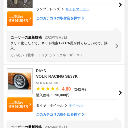
ランプ、レンズ
サイドマーカー
この商品の
このカテゴリの取付店を探す
価格を比較する
ユーザーの最新投稿
2026年8月7日
クリア化したくて、ネット検索 GRJ76用が付くらしいので、購
入。
えいめい
（愛車：トヨタ ランドクルーザー70）
RAYS
VOLK RACING SE37K
VOLK RACING
4.60
（242件）
購入価格：190,000円
この商品の
タイヤ・ホイール
ホイール
価格を比較する
このカテゴリの取付店を探す
ユーザーの最新投稿
2026年8月7日