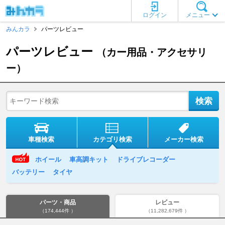
ログイン
メニュー
みんカラ
パーツレビュー
パーツレビュー
（カー用品・アクセサリ
ー）
車種検索
カテゴリ検索
メーカー検索
ホイール
車高調キット
ドライブレコーダー
バッテリー
タイヤ
パーツ・商品
レビュー
（174,444件 ）
（11,282,679件 ）