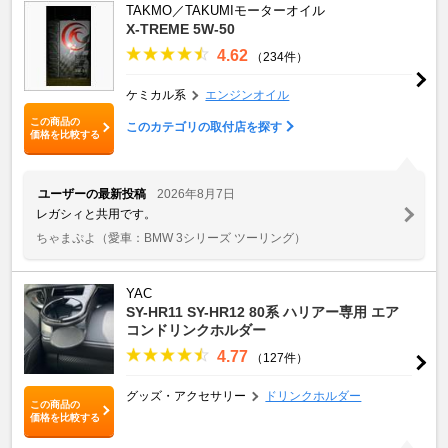
TAKMO／TAKUMIモーターオイル
X-TREME 5W-50
4.62
（234件）
ケミカル系
エンジンオイル
この商品の
このカテゴリの取付店を探す
価格を比較する
ユーザーの最新投稿
2026年8月7日
レガシィと共用です。
ちゃまぷよ
（愛車：BMW 3シリーズ ツーリング）
YAC
SY-HR11 SY-HR12 80系 ハリアー専用 エア
コンドリンクホルダー
4.77
（127件）
グッズ・アクセサリー
ドリンクホルダー
この商品の
価格を比較する