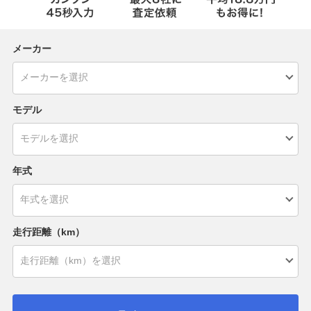
メーカー
モデル
年式
走行距離（km）