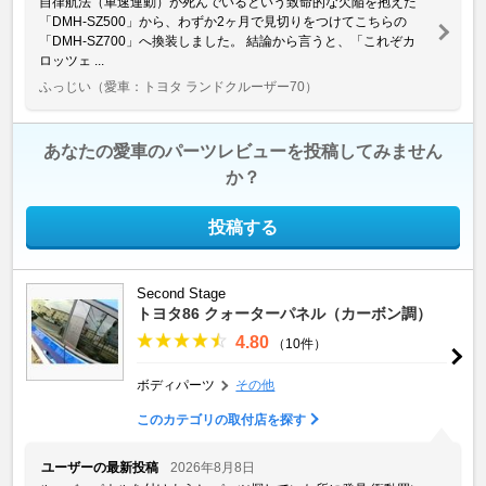
自律航法（車速連動）が死んでいるという致命的な欠陥を抱えた
「DMH-SZ500」から、わずか2ヶ月で見切りをつけてこちらの
「DMH-SZ700」へ換装しました。 結論から言うと、「これぞカ
ロッツェ ...
ふっじい
（愛車：トヨタ ランドクルーザー70）
あなたの愛車のパーツレビューを投稿してみません
か？
投稿する
Second Stage
トヨタ86 クォーターパネル（カーボン調）
4.80
（10件）
ボディパーツ
その他
このカテゴリの取付店を探す
ユーザーの最新投稿
2026年8月8日