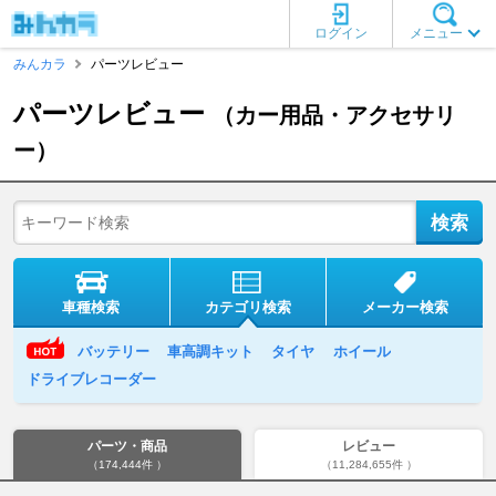
ログイン
メニュー
みんカラ
パーツレビュー
パーツレビュー
（カー用品・アクセサリ
ー）
車種検索
カテゴリ検索
メーカー検索
バッテリー
車高調キット
タイヤ
ホイール
ドライブレコーダー
パーツ・商品
レビュー
（174,444件 ）
（11,284,655件 ）