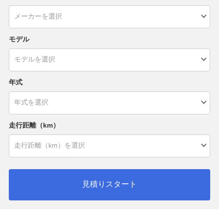
モデル
年式
走行距離（km）
見積りスタート