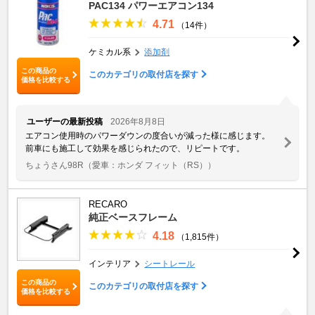
PAC134 パワーエアコン134
4.71
（14件）
ケミカル系
添加剤
この商品の
このカテゴリの取付店を探す
価格を比較する
ユーザーの最新投稿
2026年8月8日
エアコン使用時のパワーダウンの度合いが減った様に感じます。
前車にも施工して効果を感じられたので、リピートです。
ちょうさん98R
（愛車：ホンダ フィット（RS））
RECARO
純正ベースフレーム
4.18
（1,815件）
インテリア
シートレール
この商品の
このカテゴリの取付店を探す
価格を比較する