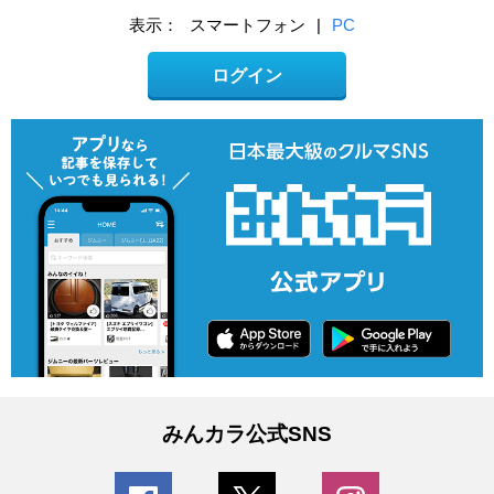
表示：
スマートフォン
|
PC
ログイン
みんカラ公式SNS