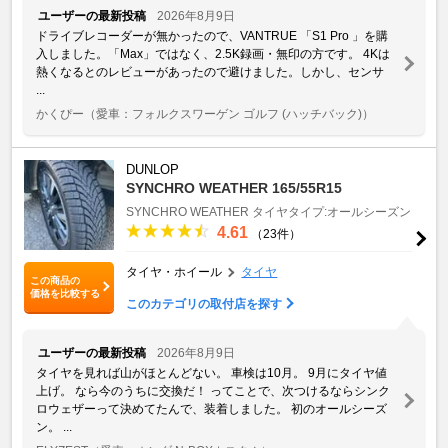
ユーザーの最新投稿
2026年8月9日
ドライブレコーダーが無かったので、VANTRUE 「S1 Pro 」を購
入しました。「Max」ではなく、2.5K録画・無印の方です。 4Kは
熱くなるとのレビューがあったので避けました。しかし、センサ
...
かくぴー
（愛車：フォルクスワーゲン ゴルフ (ハッチバック)）
DUNLOP
SYNCHRO WEATHER 165/55R15
SYNCHRO WEATHER
タイヤタイプ:オールシーズン
4.61
（23件）
タイヤ・ホイール
タイヤ
この商品の
価格を比較する
このカテゴリの取付店を探す
ユーザーの最新投稿
2026年8月9日
タイヤを見れば山がほとんどない。 車検は10月。 9月にタイヤ値
上げ。 なら今のうちに交換だ！ ってことで、次つけるならシンク
ロウェザーって決めてたんで、装着しました。 初のオールシーズ
ン。 ...