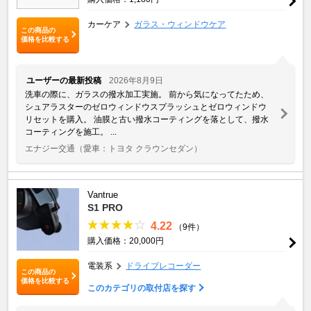
カーケア
ガラス・ウィンドウケア
この商品の
価格を比較する
ユーザーの最新投稿
2026年8月9日
洗車の際に、ガラスの撥水加工実施。 前から気になってたため、
シュアラスターのゼロウィンドウスプラッシュとゼロウィンドウ
リセットを購入。 油膜と古い撥水コーティングを落として、撥水
コーティングを施工。 ...
エナジー交通
（愛車：トヨタ クラウンセダン）
Vantrue
S1 PRO
4.22
（9件）
購入価格：20,000円
電装系
ドライブレコーダー
この商品の
価格を比較する
このカテゴリの取付店を探す