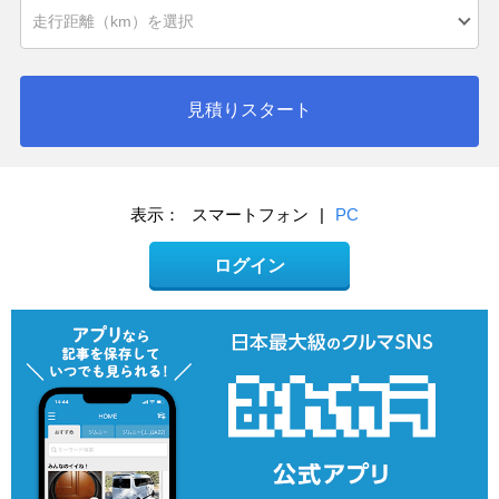
見積りスタート
表示：
スマートフォン
|
PC
ログイン