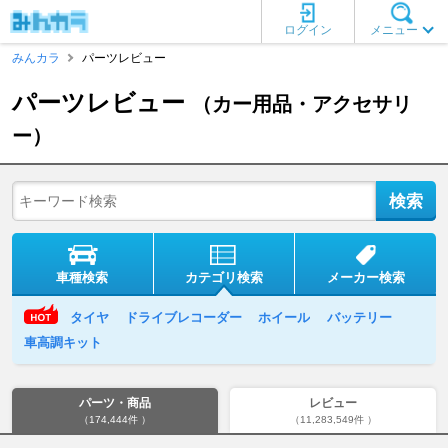
ログイン
メニュー
みんカラ
パーツレビュー
パーツレビュー
（カー用品・アクセサリ
ー）
車種検索
カテゴリ検索
メーカー検索
タイヤ
ドライブレコーダー
ホイール
バッテリー
車高調キット
パーツ・商品
レビュー
（174,444件 ）
（11,283,549件 ）