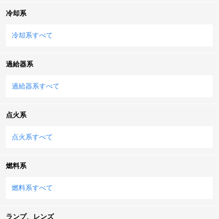
冷却系
冷却系すべて
過給器系
過給器系すべて
点火系
点火系すべて
燃料系
燃料系すべて
ランプ、レンズ