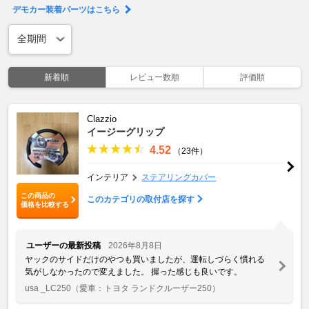
デモカー装着パーツはこちら
新着順
レビュー数順
評価順
Clazzio
イージーグリップ
4.52
（23件）
インテリア
ステアリングカバー
この商品の
このカテゴリの取付店を探す
価格を比較する
ユーザーの最新投稿
2026年8月8日
ヤックのサイドだけのやつも買いましたが、運転しづらく慣れる
気がしなかったので変えました。 握った感じも良いです。
usa _LC250
（愛車：トヨタ ランドクルーザー250）