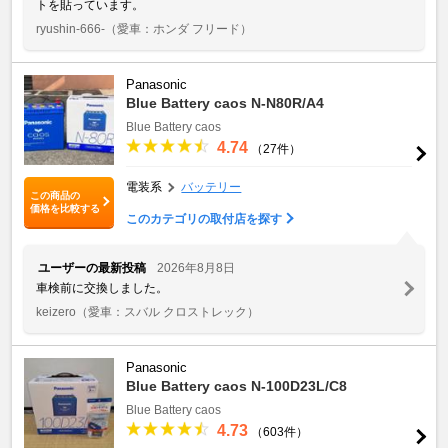
トを貼っています。
ryushin-666-
（愛車：ホンダ フリード）
Panasonic
Blue Battery caos N-N80R/A4
Blue Battery caos
4.74
（27件）
電装系
バッテリー
この商品の
価格を比較する
このカテゴリの取付店を探す
ユーザーの最新投稿
2026年8月8日
車検前に交換しました。
keizero
（愛車：スバル クロストレック）
Panasonic
Blue Battery caos N-100D23L/C8
Blue Battery caos
4.73
（603件）