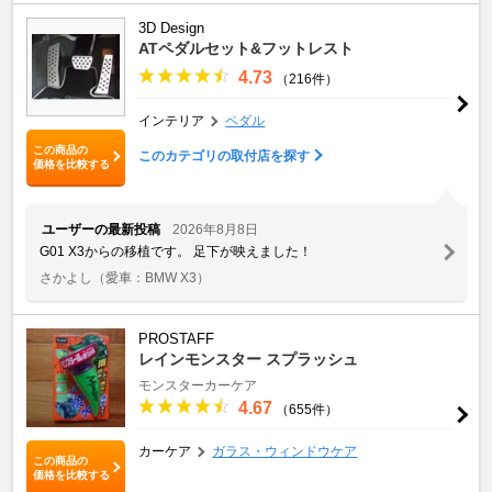
3D Design
ATペダルセット&フットレスト
4.73
（216件）
インテリア
ペダル
この商品の
このカテゴリの取付店を探す
価格を比較する
ユーザーの最新投稿
2026年8月8日
G01 X3からの移植です。 足下が映えました！
さかよし
（愛車：BMW X3）
PROSTAFF
レインモンスター スプラッシュ
モンスターカーケア
4.67
（655件）
カーケア
ガラス・ウィンドウケア
この商品の
価格を比較する