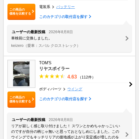
電装系
バッテリー
この商品の
価格を比較する
このカテゴリの取付店を探す
ユーザーの最新投稿
2026年8月8日
車検前に交換しました。
keizero
（愛車：スバル クロストレック）
TOM'S
リヤスポイラー
4.63
（112件）
ボディパーツ
ウイング
この商品の
このカテゴリの取付店を探す
価格を比較する
ユーザーの最新投稿
2026年8月8日
リアが寂しく感じ取り付けました！ スワンとかめちゃかっこいい
のですが自分の柄じゃ無いと思っておとなしめにしました。この
ウイングでもキッチリリアの接地感が上がり安定感が増したのを