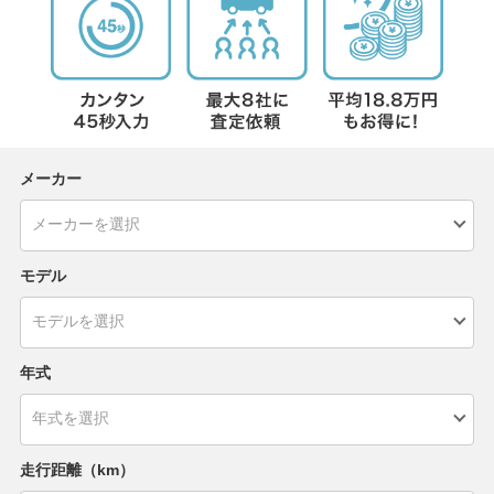
メーカー
モデル
年式
走行距離（km）