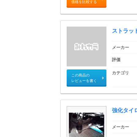
価格を比較する
ストラッ
メーカー
評価
カテゴリ
この商品の
レビューを書く
強化タイ
メーカー