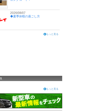
2026/08/07
◆夏季休暇の過ごし方
もっと見る
ス
もっと見る