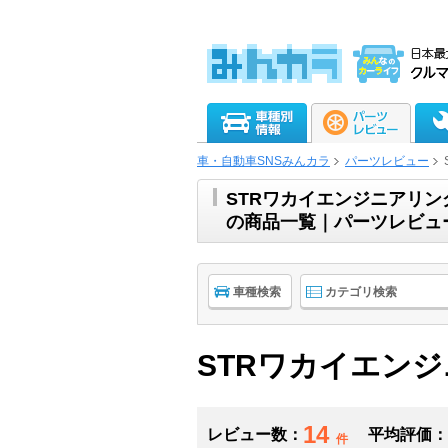
車・自動車SNSみんカラ
パーツレビュー
STRワカイエンジニアリン
の商品一覧｜パーツレビュ
車種検索
カテゴリ検索
STRワカイエン
14
レビュー数：
平均評価：
件