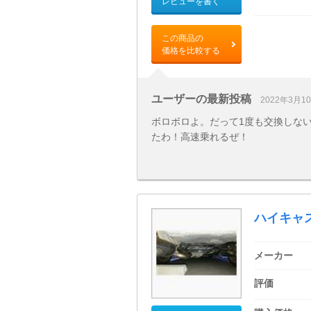
レビューを書く
この商品の
価格を比較する
ユーザーの最新投稿
2022年3月1
ボロボロよ。だって1度も交換しな
たわ！高速乗れるぜ！
ハイキャ
メーカー
評価