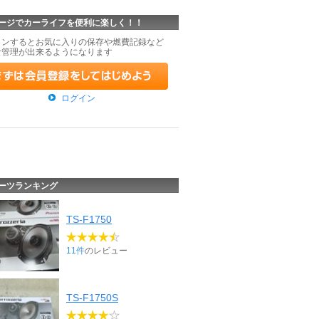
ージでカーライフを便利に楽しく！！
インするとお気に入りの保存や燃費記録など
な管理が出来るようになります
ログイン
ーツランキング
TS-F1750
11件
のレビュー
TS-F1750S