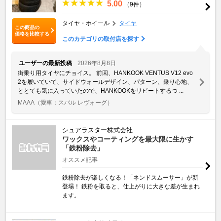
5.00
（9件）
タイヤ・ホイール
タイヤ
この商品の
価格を比較する
このカテゴリの取付店を探す
ユーザーの最新投稿
2026年8月8日
街乗り用タイヤにチョイス。 前回、HANKOOK VENTUS V12 evo
2を履いていて、サイドウォールデザイン、パターン、乗り心地、
ととても気に入っていたので、HANKOOKをリピートするつ ...
MAAA
（愛車：スバル レヴォーグ）
シュアラスター株式会社
ワックスやコーティングを最大限に生かす
「鉄粉除去」
オススメ記事
鉄粉除去が楽しくなる！「ネンドスムーサー」が新
登場！ 鉄粉を取ると、仕上がりに大きな差が生まれ
ます。