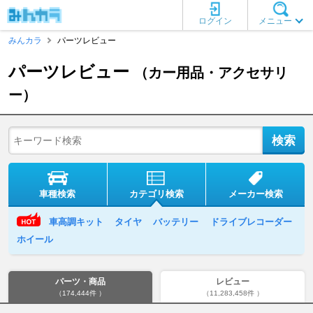
ログイン
メニュー
みんカラ
パーツレビュー
パーツレビュー
（カー用品・アクセサリ
ー）
車種検索
カテゴリ検索
メーカー検索
車高調キット
タイヤ
バッテリー
ドライブレコーダー
ホイール
パーツ・商品
レビュー
（174,444件 ）
（11,283,458件 ）