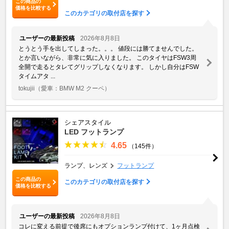
この商品の
価格を比較する
このカテゴリの取付店を探す
ユーザーの最新投稿
2026年8月8日
とうとう手を出してしまった。。。 値段には勝てませんでした。
とか言いながら、非常に気に入りました。 このタイヤはFSW3周
全開で走るとタレてグリップしなくなります。 しかし自分はFSW
タイムアタ ...
tokujii
（愛車：BMW M2 クーペ）
シェアスタイル
LED フットランプ
4.65
（145件）
ランプ、レンズ
フットランプ
この商品の
このカテゴリの取付店を探す
価格を比較する
ユーザーの最新投稿
2026年8月8日
コレに変える前提で後席にもオプションランプ付けて、1ヶ月点検