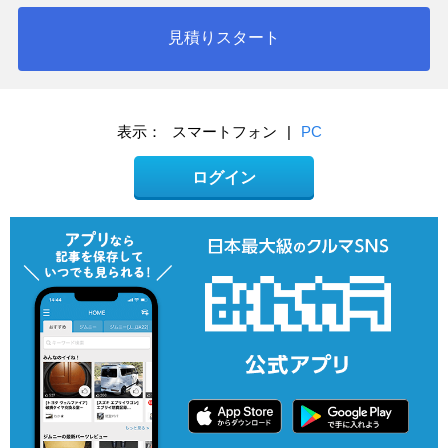
見積りスタート
表示：
スマートフォン
|
PC
ログイン