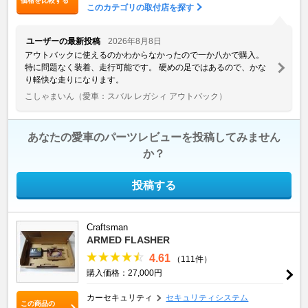
価格を比較する
このカテゴリの取付店を探す
ユーザーの最新投稿
2026年8月8日
アウトバックに使えるのかわからなかったので一か八かで購入。
特に問題なく装着、走行可能です。 硬めの足ではあるので、かな
り軽快な走りになります。
こしゃまいん
（愛車：スバル レガシィ アウトバック）
あなたの愛車のパーツレビューを投稿してみません
か？
投稿する
Craftsman
ARMED FLASHER
4.61
（111件）
購入価格：27,000円
カーセキュリティ
セキュリティシステム
この商品の