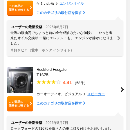
ケミカル系
エンジンオイル
この商品の
価格を比較する
このカテゴリの取付店を探す
ユーザーの最新投稿
2026年8月7日
最近の原油高でちょっと前の全合成油みたいな値段に… やっと出
来たオイル交換🩷 一緒にエレメントも。 エンジンが静かになりま
した。
車好きヒロ
（愛車：ホンダ インサイト）
Rockford Fosgate
T1675
4.41
（58件）
カーオーディオ、ビジュアル
スピーカー
この商品の
このカテゴリの取付店を探す
価格を比較する
ユーザーの最新投稿
2026年8月7日
ロックフォードのT1675を嫁さんの車に取り付けをお願いしまし