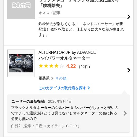
「鉄粉除去」
オススメ記事
鉄粉除去が楽しくなる！「ネンドスムーサー」が新
登場！ 鉄粉を取ると、仕上がりに大きな差が生まれ
ます。
ALTERNATOR.JP by ADVANCE
ハイパワーオルタネーター
4.22
（46件）
電装系
その他
このカテゴリの取付店を探す
ユーザーの最新投稿
2026年8月7日
ブラックオルタネーターのシルバー版 シルバーがちょっと安いの
でケチって選択(笑) どうせ見えないしオルタネーターの色に拘る
必要も無いので
白髭?
（愛車：日産 スカイラインＧＴ‐Ｒ）