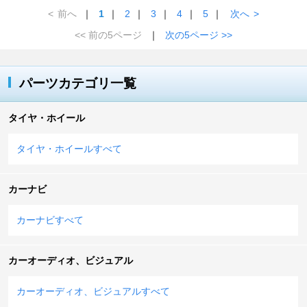
<
前へ
｜
1
｜
2
｜
3
｜
4
｜
5
｜
次へ
>
<< 前の5ページ
｜
次の5ページ >>
パーツカテゴリ一覧
タイヤ・ホイール
タイヤ・ホイールすべて
カーナビ
カーナビすべて
カーオーディオ、ビジュアル
カーオーディオ、ビジュアルすべて