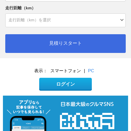
走行距離（km）
見積りスタート
表示：
スマートフォン
|
PC
ログイン