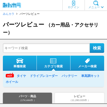
ログイン
メニュー
みんカラ
パーツレビュー
パーツレビュー
（カー用品・アクセサリ
ー）
車種検索
カテゴリ検索
メーカー検索
タイヤ
ドライブレコーダー
バッテリー
車高調キット
ホイール
パーツ・商品
レビュー
（174,444件 ）
（11,283,020件 ）