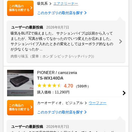
吸気系
エアクリーナー
この商品の
価格を比較する
このカテゴリの取付店を探す
ユーザーの最新投稿
2026年8月7日
吸気をBLITZで揃えました。 サクションパイプは以前から入って
ましたが、写真が残ってなかったのでいつ変えたか忘れました。
サクションパイプ入れたときの変化としてはターボラグ的なもの
が少なくなったか ...
肉祭り味玉
（愛車：ホンダ シビック (ハッチバック)）
PIONEER / carrozzeria
TS-WX140DA
4.70
（599件）
購入価格：11,290円
カーオーディオ、ビジュアル
ウーファー
この商品の
価格を比較する
このカテゴリの取付店を探す
ユーザーの最新投稿
2026年8月7日