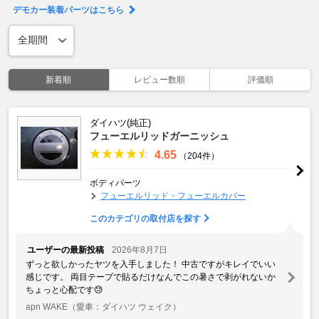
デモカー装着パーツはこちら
新着順
レビュー数順
評価順
ダイハツ(純正)
フューエルリッドガーニッシュ
4.65
（204件）
ボディパーツ
フューエルリッド・フューエルカバー
このカテゴリの取付店を探す
ユーザーの最新投稿
2026年8月7日
ずっと欲しかったヤツを入手しました！ 中古ですがキレイでいい
感じです。 両目テープで貼るだけなんでこの暑さで剥がれないか
ちょっと心配です😓
apn WAKE
（愛車：ダイハツ ウェイク）