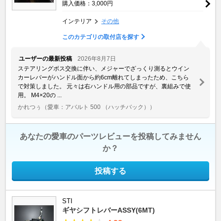
購入価格：3,000円
インテリア
その他
このカテゴリの取付店を探す
ユーザーの最新投稿
2026年8月7日
ステアリングボス交換に伴い、メジャーでざっくり測るとウイン
カーレバーがハンドル面から約6cm離れてしまったため、こちら
で対策しました。 元々は右ハンドル用の部品ですが、裏組みで使
用。 M4×20の ...
かれつぅ
（愛車：アバルト 500 （ハッチバック））
あなたの愛車のパーツレビューを投稿してみません
か？
投稿する
STI
ギヤシフトレバーASSY(6MT)