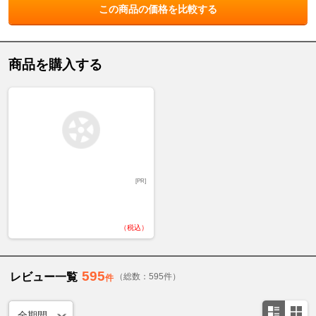
この商品の価格を比較する
商品を購入する
[PR]
（税込）
595
レビュー一覧
（総数：595件）
件