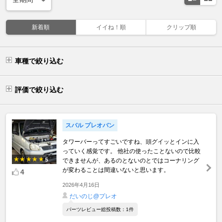
新着順
イイね！順
クリップ順
車種で絞り込む
評価で絞り込む
スバル プレオバン
タワーバーってすごいですね、頭グイッとインに入
っていく感覚です。 他社の使ったことないので比較
5
できませんが、あるのとないのとではコーナリング
が変わることは間違いないと思います。
4
2026年4月16日
だいのじ@プレオ
パーツレビュー総投稿数：1件