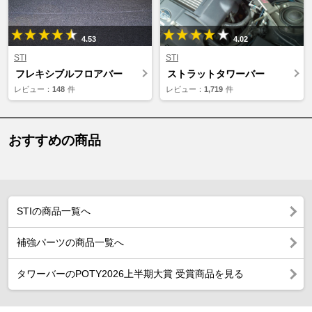
4.53
4.02
STI
STI
フレキシブルフロアバー
ストラットタワーバー
レビュー：
148
件
レビュー：
1,719
件
おすすめの商品
STIの商品一覧へ
補強パーツの商品一覧へ
タワーバーのPOTY2026上半期大賞 受賞商品を見る