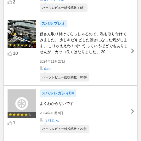
2
パーツレビュー総投稿数：8件
スバル プレオ
皆さん取り付けてらっしゃるので、私も取り付けて
みました。 少しキビキビした動きになった気がしま
5
す。 こりゃええわ！p(^_^) っていうほどでもありま
せんが、カッコ良くはなりました。 20 ...
10
2024年11月27日
dao.
パーツレビュー総投稿数：80件
スバル レガシィB4
よくわからないです
2024年10月8日
5
うれたん
1
パーツレビュー総投稿数：22件