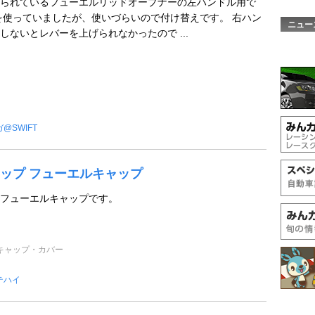
られているフューエルリッドオープナーの左ハンドル用で
を使っていましたが、使いづらいので付け替えです。 右ハン
ニュー
しないとレバーを上げられなかったので ...
@SWIFT
ップ フューエルキャップ
フューエルキャップです。
キャップ・カバー
テハイ