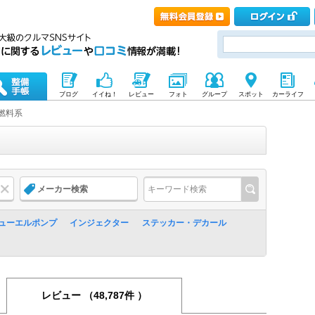
ブログ
イイね！
レビュー
フォト
グループ
スポット
カーライフ
燃料系
メーカー検索
ューエルポンプ
インジェクター
ステッカー・デカール
レビュー
（48,787件 ）