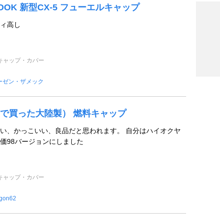
TOOK 新型CX-5 フューエルキャップ
ィ高し
キャップ・カバー
ーゼン・ザメック
で買った大陸製） 燃料キャップ
い、かっこいい、良品だと思われます。 自分はハイオクヤ
価98バージョンにしました
キャップ・カバー
igon62