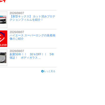
2026/08/07
【新型キックス】 カット済みプロテ
クションフィルムを紹介！
2026/08/07
ハイエース スーパーロングの装着画
像のご紹介
2026/08/07
創業50年！！ 30％OFF！！ 5年
保証！ ボディガラス ...
もっと見る