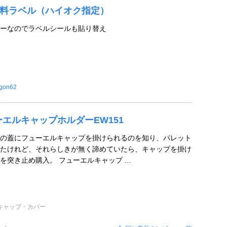
 燃料ラベル（ハイオク指定）
ーなのでラベルシールも貼り替え
igon62
ーエルキャップホルダーEW151
の蓋にフューエルキャップを掛けられるのを知り、パレット
たけれど、それらしきが無く諦めていたら、キャップを掛け
突き止め購入。 フューエルキャップ ...
キャップ・カバー