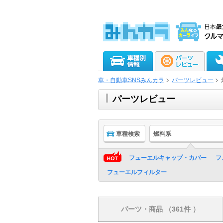
車・自動車SNSみんカラ
パーツレビュー
パーツレビュー
車種検索
燃料系
フューエルキャップ・カバー
フ
フューエルフィルター
パーツ・商品
（361件 ）