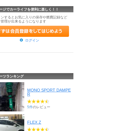
ージでカーライフを便利に楽しく！！
インするとお気に入りの保存や燃費記録など
な管理が出来るようになります
ログイン
ーツランキング
MONO SPORT DAMPE
R
5件
のレビュー
FLEX Z