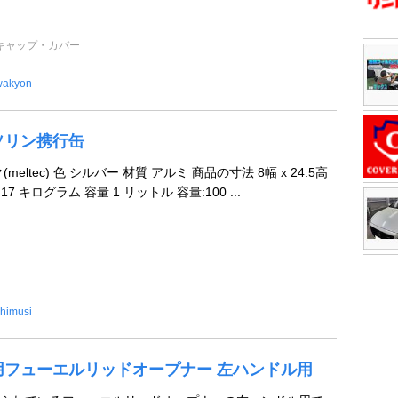
キャップ・カバー
wakyon
ソリン携行缶
eltec) 色 シルバー 材質 アルミ 商品の寸法 8幅 x 24.5高
17 キログラム 容量 1 リットル 容量:100 ...
himusi
用フューエルリッドオープナー 左ハンドル用