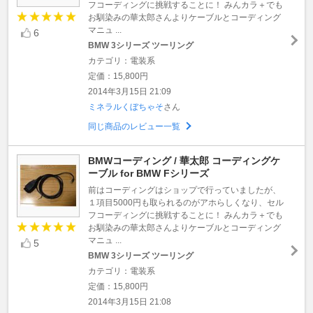
フコーディングに挑戦することに！ みんカラ＋でも
お馴染みの華太郎さんよりケーブルとコーディング
マニュ ...
6
BMW 3シリーズ ツーリング
カテゴリ：電装系
定価：15,800円
2014年3月15日 21:09
ミネラルくぼちゃそ
さん
同じ商品のレビュー一覧
BMWコーディング / 華太郎 コーディングケ
ーブル for BMW Fシリーズ
前はコーディングはショップで行っていましたが、
１項目5000円も取られるのがアホらしくなり、セル
フコーディングに挑戦することに！ みんカラ＋でも
お馴染みの華太郎さんよりケーブルとコーディング
マニュ ...
5
BMW 3シリーズ ツーリング
カテゴリ：電装系
定価：15,800円
2014年3月15日 21:08