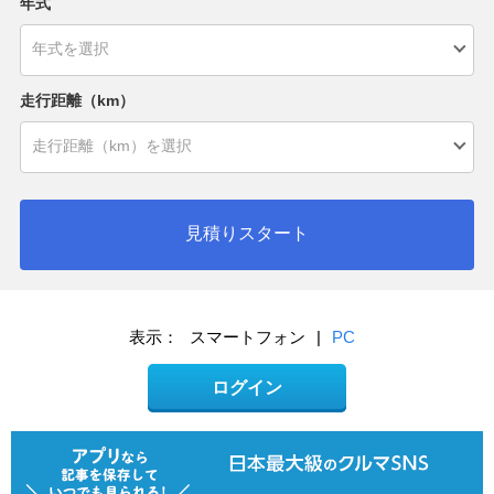
年式
走行距離（km）
見積りスタート
表示：
スマートフォン
|
PC
ログイン