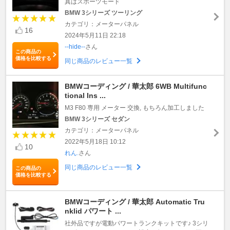
真はスポーツモード
BMW 3シリーズ ツーリング
カテゴリ：メーターパネル
16
2024年5月11日 22:18
--hide--
さん
この商品の
価格を比較する
同じ商品のレビュー一覧
BMWコーディング / 華太郎 6WB Multifunc
tional Ins ...
M3 F80 専用 メーター 交換, もちろん加工しました
BMW 3シリーズ セダン
カテゴリ：メーターパネル
2022年5月18日 10:12
10
れん.
さん
同じ商品のレビュー一覧
この商品の
価格を比較する
BMWコーディング / 華太郎 Automatic Tru
nklid パワート ...
社外品ですが電動パワートランクキットです♪ 3シリ