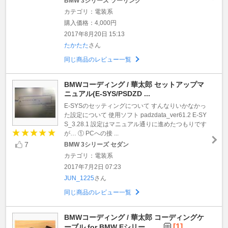
BMW 3シリーズ ツーリング
カテゴリ：電装系
購入価格：4,000円
2017年8月20日 15:13
たかたた
さん
同じ商品のレビュー一覧
BMWコーディング / 華太郎 セットアップマ
ニュアル(E-SYS/PSDZD ...
E-SYSのセッティングについて すんなりいかなかっ
た設定について 使用ソフト padzdata_ver61.2 E-SY
S_3.28.1 設定はマニュアル通りに進めたつもりです
が… ① PCへの接 ...
7
BMW 3シリーズ セダン
カテゴリ：電装系
2017年7月2日 07:23
JUN_1225
さん
同じ商品のレビュー一覧
BMWコーディング / 華太郎 コーディングケ
[1]
ーブル for BMW Eシリー ...