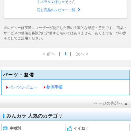
ミネラルくぼちゃそ
さん
同じ商品のレビュー一覧
※レビューは実際にユーザーが使用した際の主観的な感想・意見です。 商品・
サービスの価値を客観的に評価するものではありません。あくまでも一つの参
考としてご活用ください。
<
前へ
｜
1
｜
次へ
>
パーツ・整備
パーツレビュー
整備手帳
ページの先頭へ ▲
みんカラ 人気のカテゴリ
車種別
イイね！