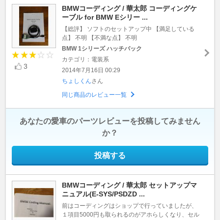
BMWコーディング / 華太郎 コーディングケ
ーブル for BMW Eシリー ...
【総評】 ソフトのセットアップ中 【満足している
点】 不明 【不満な点】 不明
BMW 1シリーズ ハッチバック
カテゴリ：電装系
3
2014年7月16日 00:29
ちょしくん
さん
同じ商品のレビュー一覧
あなたの愛車のパーツレビューを投稿してみません
か？
投稿する
BMWコーディング / 華太郎 セットアップマ
ニュアル(E-SYS/PSDZD ...
前はコーディングはショップで行っていましたが、
１項目5000円も取られるのがアホらしくなり、セル