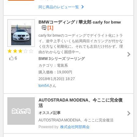
同じ商品のレビュー一覧
BMWコーディング / 華太郎 carly for bmw
[1]
carly for bmwのコーディングでデイライト化にトラ
イ。途中上手くいくも結局両目イカリングが付かな
く仕方なく初期化に。それでも左目だけ付かず。理
由がわからなく困惑中ー。
6
BMW 3シリーズ ツーリング
カテゴリ：電装系
購入価格：19,000円
2018年1月20日 18:27
tom54
さん
AUTOSTRADA MODENA、今ここに完全復
活
オススメ記事
AUTOSTRADA MODENA、今ここに完全復活
Powered by
株式会社阿部商会