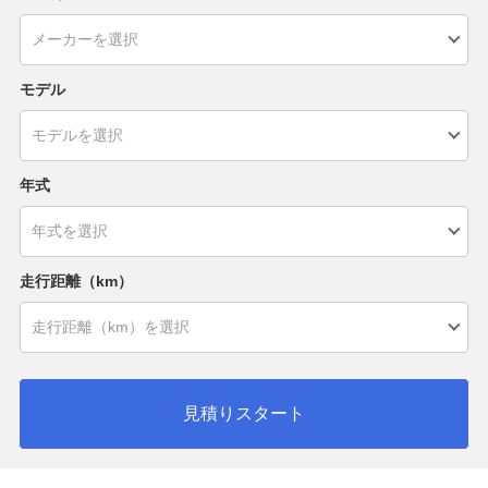
モデル
年式
走行距離（km）
見積りスタート