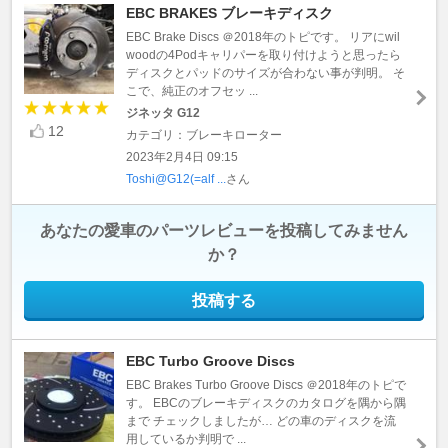
EBC BRAKES ブレーキディスク
EBC Brake Discs ＠2018年のトピです。 リアにwil
woodの4Podキャリパーを取り付けようと思ったら
ディスクとパッドのサイズが合わない事が判明。 そ
こで、純正のオフセッ ...
ジネッタ G12
12
カテゴリ：ブレーキローター
2023年2月4日 09:15
Toshi@G12(=alf ...
さん
あなたの愛車のパーツレビューを投稿してみません
か？
投稿する
EBC Turbo Groove Discs
EBC Brakes Turbo Groove Discs ＠2018年のトピで
す。 EBCのブレーキディスクのカタログを隅から隅
まで チェックしましたが… どの車のディスクを流
用しているか判明で ...