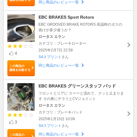
同じ商品のレビュー一覧
EBC BRAKES Sport Rotors
EBC GROOVED BRAKE ROTORS 高温時のガスの
抜けが多少違うか？
ロータス エラン
カテゴリ：ブレーキローター
2025年2月7日 22:58
4
S4スプリント
さん
同じ商品のレビュー一覧
この商品の
価格を比較する
EBC BRAKES グリーンスタッフ パッド
フロントとリアに スーーと流れて、クッと止まりま
す その奥にチラリとCVジョイント
ロータス エラン
カテゴリ：ブレーキパッド
2025年1月15日 10:09
3
S4スプリント
さん
同じ商品のレビュー一覧
この商品の