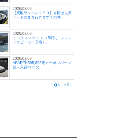
2026/08/09
【買取ランクル２５０】今回は丸目
ヘッドのまま行きます！の件
2026/08/09
トヨタ エスティマ （50系） フロン
トスピーカー交換 / ...
2026/08/09
ABARTH595,695用カーボンパーツ
続々入荷中 その ...
もっと見る