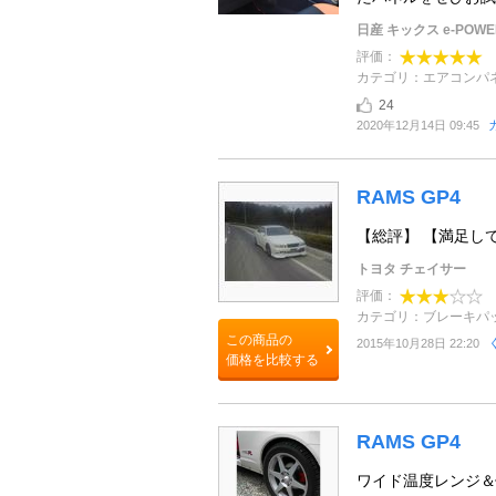
日産 キックス e-POWE
評価：
カテゴリ：エアコンパ
24
2020年12月14日 09:45
RAMS GP4
【総評】 【満足し
トヨタ チェイサー
評価：
カテゴリ：ブレーキパ
この商品の
2015年10月28日 22:20
価格を比較する
RAMS GP4
ワイド温度レンジ＆