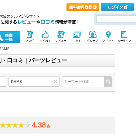
ブログ
イイね！
レビュー
フォト
グループ
スポット
カーライフ
RAMS
評判・口コミ｜パーツレビュー
RAMS
4.38
点