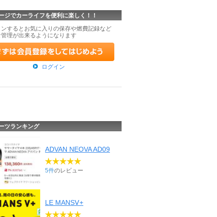
ージでカーライフを便利に楽しく！！
インするとお気に入りの保存や燃費記録など
な管理が出来るようになります
ログイン
ーツランキング
ADVAN NEOVA AD09
5件
のレビュー
LE MANSⅤ+