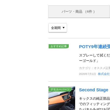
パーツ・商品
（4件 ）
POTY9年連
おすすめ記事
スプレーして拭くだ
ーゴールド」
カテゴリ：オススメ記
株式会社
2026年7月1日
Second Sta
デモカーパーツ
キックスの純正部品
でのフィッティング
たパネルをぜひお試し