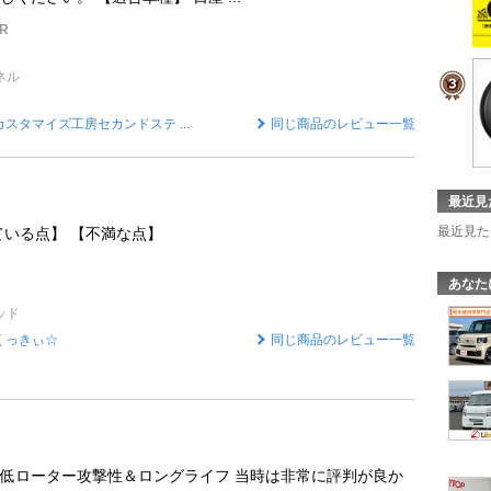
R
ネル
カスタマイズ工房セカンドステ ...
同じ商品のレビュー一覧
最近見
最近見た
ている点】 【不満な点】
あなた
ッド
くっきぃ☆
同じ商品のレビュー一覧
低ローター攻撃性＆ロングライフ 当時は非常に評判が良か