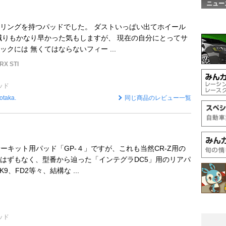
ニュー
リングを持つパッドでした。 ダストいっぱい出てホイール
減りもかなり早かった気もしますが、 現在の自分にとってサ
クには 無くてはならないフィー ...
X STI
ッド
otaka.
同じ商品のレビュー一覧
サーキット用パッド「GP-４」ですが、これも当然CR-Z用の
はずもなく、型番から辿った「インテグラDC5」用のリアパ
9、FD2等々、結構な ...
ッド