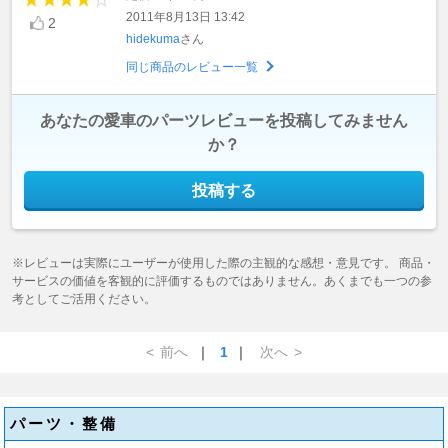
2011年8月13日 13:42
2
hidekuma
さん
同じ商品のレビュー一覧
あなたの愛車のパーツレビューを投稿してみません
か？
投稿する
※レビューは実際にユーザーが使用した際の主観的な感想・意見です。 商品・
サービスの価値を客観的に評価するものではありません。あくまでも一つの参
考としてご活用ください。
<
前へ
｜
1
｜
次へ
>
パーツ・整備