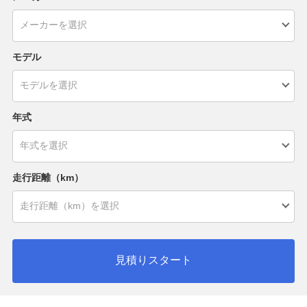
モデル
年式
走行距離（km）
見積りスタート