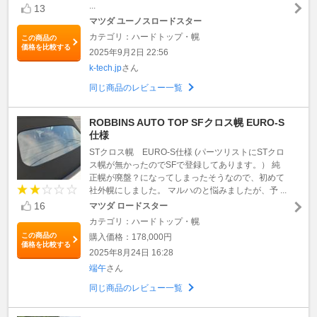
...
13
マツダ ユーノスロードスター
カテゴリ：ハードトップ・幌
この商品の
価格を比較する
2025年9月2日 22:56
k-tech.jp
さん
同じ商品のレビュー一覧
ROBBINS AUTO TOP SFクロス幌 EURO-S
仕様
STクロス幌 EURO-S仕様 (パーツリストにSTクロ
ス幌が無かったのでSFで登録してあります。） 純
正幌が廃盤？になってしまったそうなので、初めて
社外幌にしました。 マルハのと悩みましたが、予 ...
16
マツダ ロードスター
カテゴリ：ハードトップ・幌
この商品の
購入価格：178,000円
価格を比較する
2025年8月24日 16:28
端午
さん
同じ商品のレビュー一覧