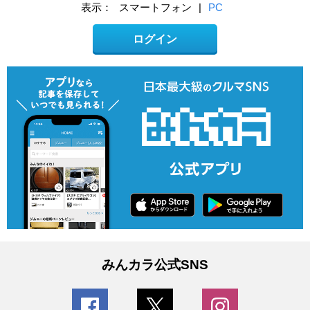
表示：
スマートフォン
|
PC
ログイン
みんカラ公式SNS