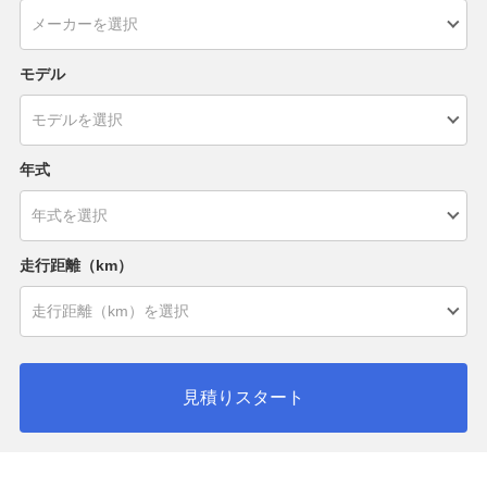
モデル
年式
走行距離（km）
見積りスタート