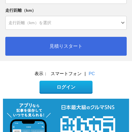
走行距離（km）
見積りスタート
表示：
スマートフォン
|
PC
ログイン