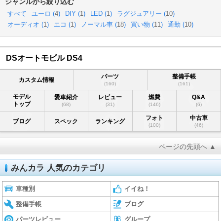
ジャンルから絞り込む
すべて
ユーロ (
4
)
DIY (
1
)
LED (
1
)
ラグジュアリー (
10
)
オーディオ (
1
)
エコ (
1
)
ノーマル車 (
18
)
買い物 (
11
)
通勤 (
10
)
DSオートモビル DS4
パーツ
整備手帳
カスタム情報
(160)
(161)
モデル
愛車紹介
レビュー
燃費
Q&A
トップ
(68)
(31)
(146)
(6)
フォト
中古車
ブログ
スペック
ランキング
(100)
(46)
ページの先頭へ ▲
みんカラ 人気のカテゴリ
車種別
イイね！
整備手帳
ブログ
パーツレビュー
グループ