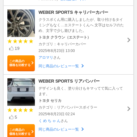
WEBER SPORTS キャリパーカバー
クラスポくん用に購入しましたが、取り付けるタイ
ミングもなく…エステートくんへ 文字はセルフのた
め、文字で少し遊びました。
トヨタ クラウン（エステート）
カテゴリ：キャリパーカバー
19
2025年8月23日 13:00
アロマリ
さん
この商品の
価格を比較する
同じ商品のレビュー一覧
WEBER SPORTS リアバンパー
デザインも良く、塗り分けもキマってて気に入って
ます。
トヨタ セリカ
カテゴリ：リアバンパースポイラー
2025年8月23日 02:24
5
く め ち ゃ ん
さん
同じ商品のレビュー一覧
この商品の
価格を比較する