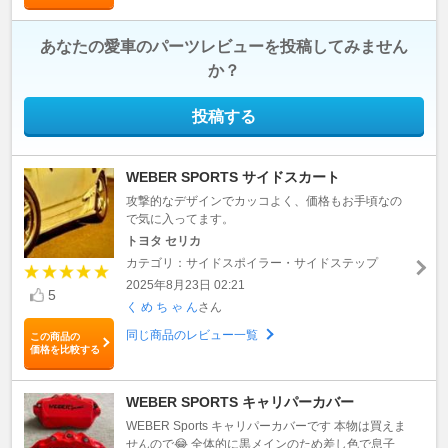
あなたの愛車のパーツレビューを投稿してみません
か？
投稿する
WEBER SPORTS サイドスカート
攻撃的なデザインでカッコよく、価格もお手頃なの
で気に入ってます。
トヨタ セリカ
カテゴリ：サイドスポイラー・サイドステップ
2025年8月23日 02:21
5
く め ち ゃ ん
さん
同じ商品のレビュー一覧
この商品の
価格を比較する
WEBER SPORTS キャリパーカバー
WEBER Sports キャリパーカバーです 本物は買えま
せんので😂 全体的に黒メインのため差し色で息子