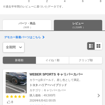
※過去半年間のレビューに基づいたデータです。
パーツ・商品
レビュー
（30件 ）
（1,218件 ）
デモカー装着パーツはこちら
新着順
イイね！順
クリップ順
WEBER SPORTS キャリパーカバー
カラーはBゴールド。差し色として満足。
トヨタ ハリアーハイブリッド
カテゴリ：キャリパーカバー
購入価格：49,500円
2026年6月4日 00:05
8