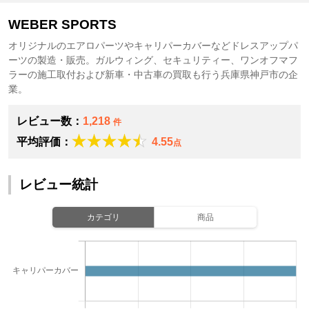
WEBER SPORTS
オリジナルのエアロパーツやキャリパーカバーなどドレスアップパ
ーツの製造・販売。ガルウィング、セキュリティー、ワンオフマフ
ラーの施工取付および新車・中古車の買取も行う兵庫県神戸市の企
業。
レビュー数：
1,218
件
平均評価：
4.55
点
レビュー統計
カテゴリ
商品