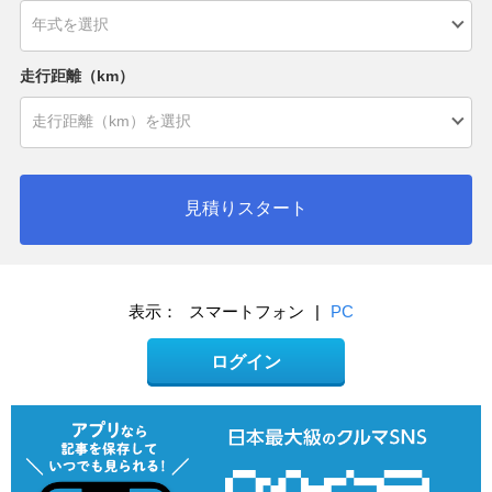
走行距離（km）
見積りスタート
表示：
スマートフォン
|
PC
ログイン