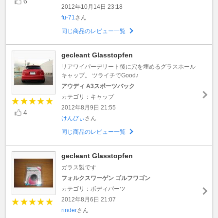
6
2012年10月14日 23:18
fu-71
さん
同じ商品のレビュー一覧
gecleant Glasstopfen
リアワイパーデリート後に穴を埋めるグラスホール
キャップ。 ツライチでGood♪
アウディ A3スポーツバック
カテゴリ：キャップ
2012年8月9日 21:55
4
けんびぃ
さん
同じ商品のレビュー一覧
gecleant Glasstopfen
ガラス製です
フォルクスワーゲン ゴルフワゴン
カテゴリ：ボディパーツ
2012年8月6日 21:07
rinder
さん