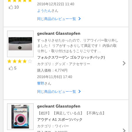
2016年12月22日 11:40
10
ようたん
さん
同じ商品のレビュー一覧
gecleant Glasstopfen
すっきりさせたかったので、リアワイパー取り外し
ました！ リアがすっきりして満足です！ 内張の取
り外し・取り付けはもうこりごりです…
フォルクスワーゲン ゴルフ (ハッチバック)
カテゴリ：グッズ・アクセサリー
5
購入価格：4,774円
2016年11月6日 17:40
響野
さん
同じ商品のレビュー一覧
gecleant Glasstopfen
【総評】 【満足している点】 【不満な点】
アウディ A1 スポーツバック
カテゴリ：ワイパー