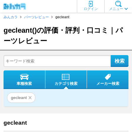
ログイン
メニュー
みんカラ
パーツレビュー
gecleant
gecleant()の評価・評判・口コミ｜パ
ーツレビュー
車種検索
カテゴリ検索
メーカー検索
gecleant
gecleant