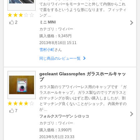
ておりワイパーをモーターごと外して内側からこれ
で蓋をするというような形になります。 フィッティ
ング ...
2
ミニ MINI
カテゴリ：ワイパー
購入価格：9,345円
2013年8月16日 15:11
雪村小町
さん
同じ商品のレビュー一覧
gecleant Glassropfen ガラスホールキャッ
プ
ガラス製のリアワイパーレス用のキャップです 「ガ
ラスホールキャップ」 ガラス製なのでリアガラスと
のマッチングが良いはずと思い購入しましたが、割
とマッチング良くないことがショック。 内装外すの
が ...
7
フォルクスワーゲン シロッコ
カテゴリ：ワイパー
購入価格：3,990円
2013年5月1日 23:33