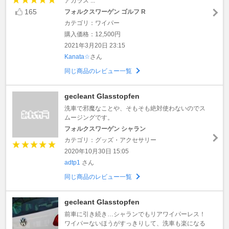
アガラス ...
165
フォルクスワーゲン ゴルフ R
カテゴリ：ワイパー
購入価格：12,500円
2021年3月20日 23:15
Kanata☆
さん
同じ商品のレビュー一覧
gecleant Glasstopfen
洗車で邪魔なことや、そもそも絶対使わないのでス
ムージングです。
フォルクスワーゲン シャラン
カテゴリ：グッズ・アクセサリー
2020年10月30日 15:05
adtp1
さん
同じ商品のレビュー一覧
gecleant Glasstopfen
前車に引き続き…シャランでもリアワイパーレス！
ワイパーないほうがすっきりして、洗車も楽になる