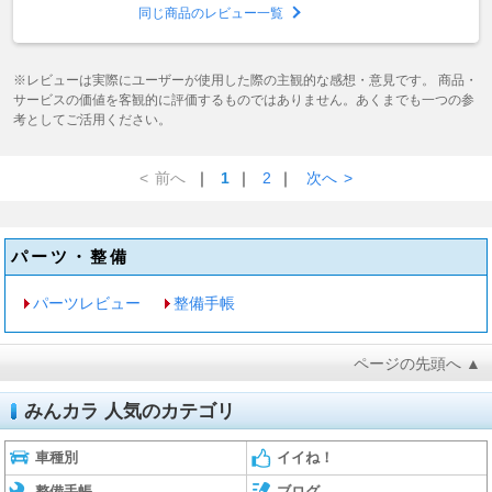
同じ商品のレビュー一覧
※レビューは実際にユーザーが使用した際の主観的な感想・意見です。 商品・
サービスの価値を客観的に評価するものではありません。あくまでも一つの参
考としてご活用ください。
<
前へ
｜
1
｜
2
｜
次へ
>
パーツ・整備
パーツレビュー
整備手帳
ページの先頭へ ▲
みんカラ 人気のカテゴリ
車種別
イイね！
整備手帳
ブログ