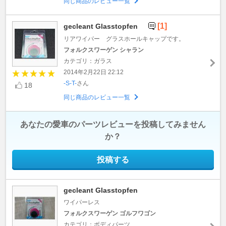
同じ商品のレビュー一覧
[1]
gecleant Glasstopfen
リアワイパー グラスホールキャップです。
フォルクスワーゲン シャラン
カテゴリ：ガラス
2014年2月22日 22:12
-S-T-
さん
18
同じ商品のレビュー一覧
あなたの愛車のパーツレビューを投稿してみません
か？
投稿する
gecleant Glasstopfen
ワイパーレス
フォルクスワーゲン ゴルフワゴン
カテゴリ：ボディパーツ