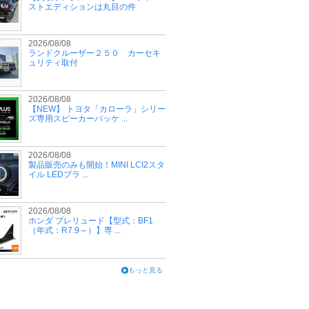
ストエディションは丸目の件
2026/08/08
ランドクルーザー２５０ カーセキ
ュリティ取付
2026/08/08
【NEW】 トヨタ「カローラ」シリー
ズ専用スピーカーパッケ ...
2026/08/08
製品販売のみも開始！MINI LCI2スタ
イル LEDブラ ...
2026/08/08
ホンダ プレリュード【型式：BF1
（年式：R7.9～）】専 ...
もっと見る