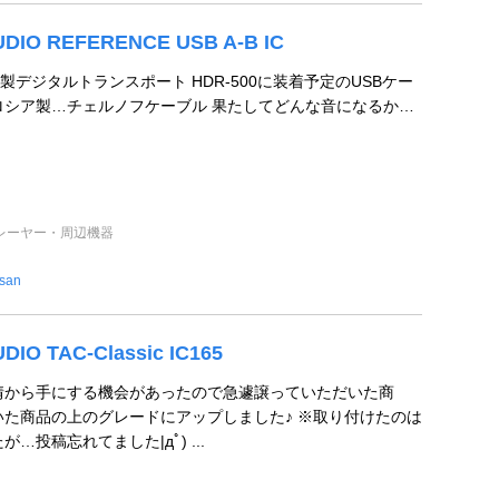
DIO REFERENCE USB A-B IC
デジタルトランスポート HDR-500に装着予定のUSBケー
ロシア製…チェルノフケーブル 果たしてどんな音になるか…
レーヤー・周辺機器
san
IO TAC-Classic IC165
情から手にする機会があったので急遽譲っていただいた商
いた商品の上のグレードにアップしました♪ ※取り付けたのは
が…投稿忘れてました|дﾟ) ...