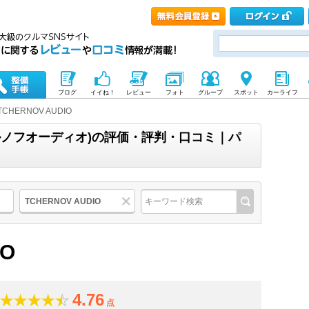
ブログ
イイね！
レビュー
フォト
グループ
スポット
カーライフ
TCHERNOV AUDIO
(チェルノフオーディオ)の評価・評判・口コミ｜パ
TCHERNOV AUDIO
IO
4.76
点