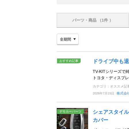
パーツ・商品
（1件 ）
ドライブ中も退
おすすめ記事
TV-KITシリー
トヨタ・ディスプレ
カテゴリ：オススメ記
株式会
2026年7月15日
シェアスタイル
デモカーパーツ
カバー