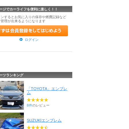
ージでカーライフを便利に楽しく！！
インするとお気に入りの保存や燃費記録など
な管理が出来るようになります
ログイン
ーツランキング
「TOYOTA」エンブレ
ム
8件
のレビュー
SUZUKIエンブレム