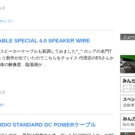
金具
やんでい
ニュー
BLE SPECIAL 4.0 SPEAKER WIRE
スピーカーケーブルも新調してみました^_^ ロシアの名門T
BLEより新作が出ていたのでこちらをチョイス 代理店のESさんか
の解像度、臨場感が ...
金具
NK*
UDIO STANDARD DC POWERケーブル