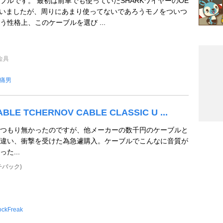
プルです。 最初は前車でも使っていたSHARKワイヤーのOE
いましたが、周りにあまり使ってないであろうモノをついつ
性格上、このケーブルを選び ...
金具
痛男
BLE TCHERNOV CABLE CLASSIC U ...
つもり無かったのですが、他メーカーの数千円のケーブルと
違い、衝撃を受けた為急遽購入。ケーブルでこんなに音質が
た...
チバック)
ockFreak