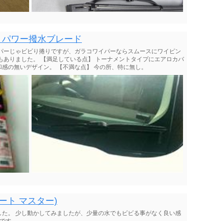
イパー パワー撥水ブレード
イパーじゃビビり捲りですが、ガラコワイパーならスムースにワイピン
もありました。 【満足している点】 トーナメントタイプにエアロカバ
感の無いデザイン。 【不満な点】 今の所、特に無し。
インポート マスター)
した。 少し動かしてみましたが、少量の水でもビビる事がなく良い感