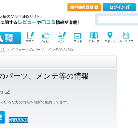
ブログ
イイね！
レビュー
フォト
グループ
スポット
カーライフ
じり
イヴォークのパーツ、メンテ等の情報
のパーツ、メンテ等の情報
73
いろいろな方の情報を無断で集約してます。