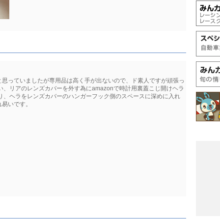
と思っていましたが専用品は高く手が出ないので、ド素人ですが頑張っ
い、リアのレンズカバーを外す為にamazonで時計用裏蓋こじ開けヘラ
座り、ヘラをレンズカバーのハンガーフック側のスペースに深めに入れ
れ易いです。