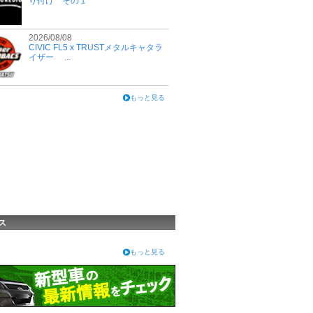
り付け その１
2026/08/08
CIVIC FL5 x TRUSTメタルキャタラ
イザー ...
もっと見る
ス
もっと見る