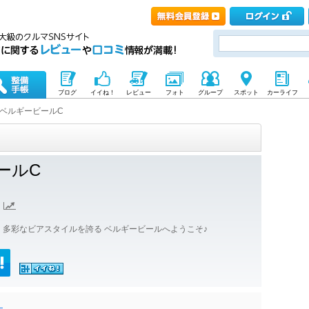
ブログ
イイね！
レビュー
フォト
グループ
スポット
カーライフ
ベルギービールC
ールC
 多彩なビアスタイルを誇る ベルギービールへようこそ♪
！