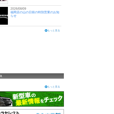
2026/08/09
福岡店の山の日前の特別営業のお知
らせ
もっと見る
ス
もっと見る