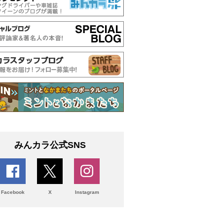
みんカラ公式SNS
Facebook
X
Instagram