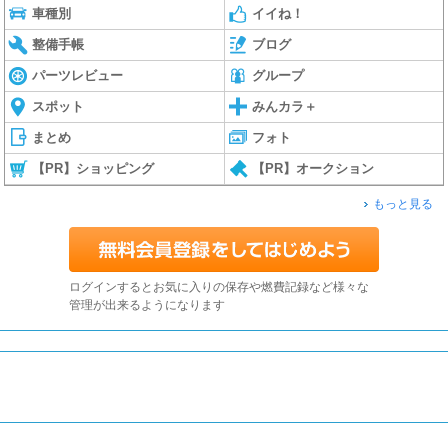
車種別
イイね！
整備手帳
ブログ
パーツレビュー
グループ
スポット
みんカラ＋
まとめ
フォト
【PR】ショッピング
【PR】オークション
もっと見る
ログインするとお気に入りの保存や燃費記録など様々な
管理が出来るようになります