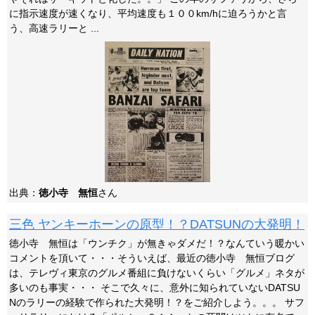
に指示速度が速くなり、平均速度も１００km/hに迫ろうかと言
う、高速ラリーと ...
出典：
徳小寺 無恒
さん
三色 ヤンキーホーンの原型！？DATSUNの大発明！
徳小寺 無恒は「ウンチク」が無きゃダメだ！？なんていう暖かい
コメントを頂いて・・・そういえば、最近の徳小寺 無恒ブログ
は、テレヴィ東京のグルメ番組に負けないくらい「グルメ」ネタが
多いのも事実・・・ そこで久々に、意外に知られていないDATSU
Nのラリーの経験で作られた大発明！？をご紹介しよう。。。 サフ