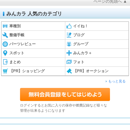
ページの先頭へ ▲
みんカラ 人気のカテゴリ
車種別
イイね！
整備手帳
ブログ
パーツレビュー
グループ
スポット
みんカラ＋
まとめ
フォト
【PR】ショッピング
【PR】オークション
もっと見る
ログインするとお気に入りの保存や燃費記録など様々な
管理が出来るようになります