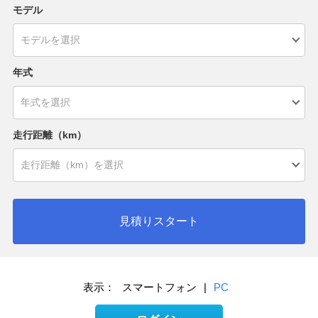
モデル
年式
走行距離（km）
見積りスタート
表示：
スマートフォン
|
PC