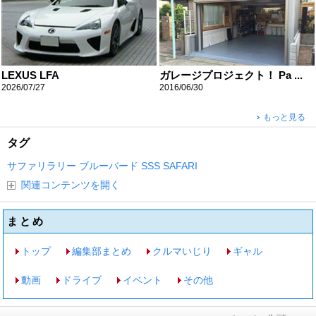
LEXUS LFA
ガレージプロジェクト！ Pa ...
2026/07/27
2016/06/30
もっと見る
タグ
サファリラリー
ブルーバード
SSS
SAFARI
関連コンテンツを開く
まとめ
トップ
編集部まとめ
クルマいじり
ギャル
動画
ドライブ
イベント
その他