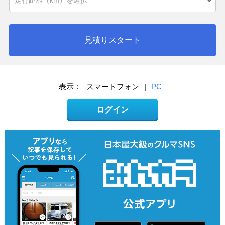
見積りスタート
表示：
スマートフォン
|
PC
ログイン