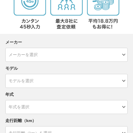
メーカー
モデル
年式
走行距離（km）