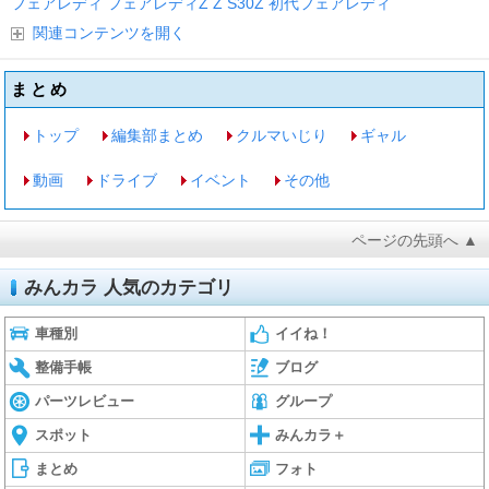
フェアレディ
フェアレディZ
Z
S30Z
初代フェアレディ
関連コンテンツを開く
まとめ
トップ
編集部まとめ
クルマいじり
ギャル
動画
ドライブ
イベント
その他
ページの先頭へ ▲
みんカラ 人気のカテゴリ
車種別
イイね！
整備手帳
ブログ
パーツレビュー
グループ
スポット
みんカラ＋
まとめ
フォト