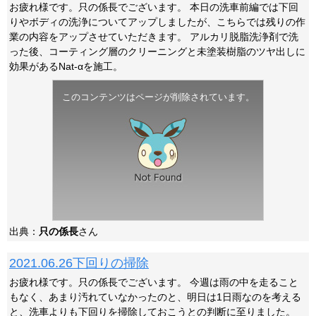
お疲れ様です。只の係長でございます。 本日の洗車前編では下回
りやボディの洗浄についてアップしましたが、こちらでは残りの作
業の内容をアップさせていただきます。 アルカリ脱脂洗浄剤で洗
った後、コーティング層のクリーニングと未塗装樹脂のツヤ出しに
効果があるNat-αを施工。
このコンテンツはページが削除されています。
出典：
只の係長
さん
2021.06.26下回りの掃除
お疲れ様です。只の係長でございます。 今週は雨の中を走ること
もなく、あまり汚れていなかったのと、明日は1日雨なのを考える
と、洗車よりも下回りを掃除しておこうとの判断に至りました。