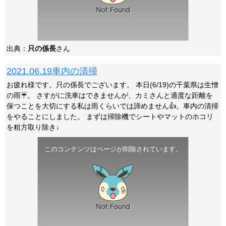
出典：
只の係長
さん
2021.06.19車内の清掃
お疲れ様です。只の係長でございます。 本日(6/19)の千葉県は生憎
の雨☔️。 さすがに洗車はできませんが、カミさんと適度な距離を
保つことを大切にする私は雨くらいでは諦めません👍️。車内の清掃
をやることにしました。 まずは掃除機でシートやマットのホコリ
を粗方取り除き↓
このコンテンツはページが削除されています。