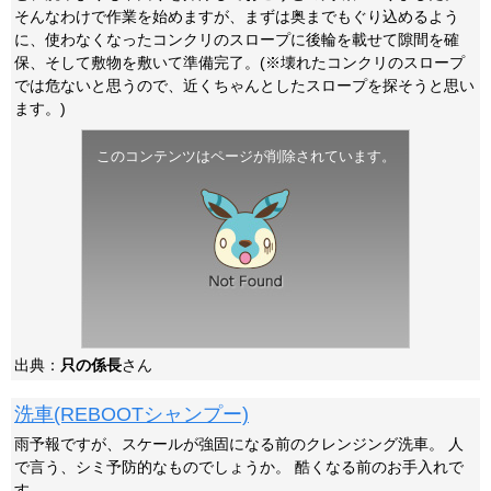
そんなわけで作業を始めますが、まずは奥までもぐり込めるよう
に、使わなくなったコンクリのスロープに後輪を載せて隙間を確
保、そして敷物を敷いて準備完了。(※壊れたコンクリのスロープ
では危ないと思うので、近くちゃんとしたスロープを探そうと思い
ます。)
このコンテンツはページが削除されています。
出典：
只の係長
さん
洗車(REBOOTシャンプー)
雨予報ですが、スケールが強固になる前のクレンジング洗車。 人
で言う、シミ予防的なものでしょうか。 酷くなる前のお手入れで
す。