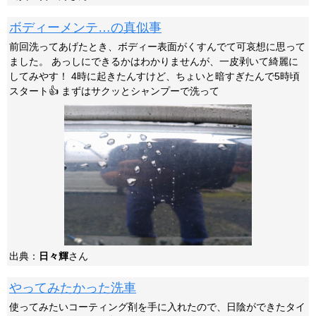
ボディーメンテ…の真似事
前回洗ってあげたとき、ボディー表面がくすんでて可哀想に思って
ました。 あっしにできるかはわかりませんが、一皮剥いて綺麗に
してみやす！ 4時に起きたんすけど、ちょいと暗すぎたんで5時頃
スタート👍 まずはサクッとシャンプーで洗って
出典：
日々輝
さん
やってみたかった洗車
使ってみたいコーティング剤を手に入れたので、日陰ができたタイ