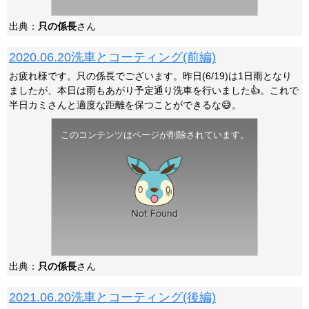
出典：
只の係長
さん
2020.06.20洗車とコーティング(前編)
お疲れ様です。只の係長でございます。昨日(6/19)は1日雨となり
ましたが、本日は雨もあがり予定通り洗車を行いました👍️。これで
半日カミさんと適度な距離を保つことができるな😅。
このコンテンツはページが削除されています。
出典：
只の係長
さん
2021.06.20洗車とコーティング(後編)