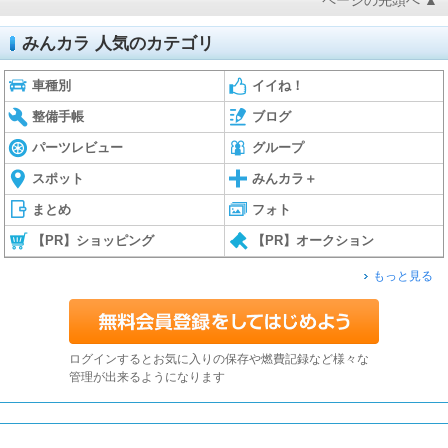
ページの先頭へ ▲
みんカラ 人気のカテゴリ
車種別
イイね！
整備手帳
ブログ
パーツレビュー
グループ
スポット
みんカラ＋
まとめ
フォト
【PR】ショッピング
【PR】オークション
もっと見る
ログインするとお気に入りの保存や燃費記録など様々な
管理が出来るようになります