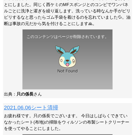
とにしました。同じく西ケミのMFスポンジとのコンビでワンパネ
ルごとに洗浄と濯ぎを繰り返します。洗っている時なんか手がピリ
ピリするなと思ったらゴム手袋を着けるのを忘れていました💦。油
断は事故の元だから気を付けることにします🙏。
このコンテンツはページが削除されています。
出典：
只の係長
さん
2021.06.06シート清掃
お疲れ様です。只の係長でございます。 今日はしばらくできてい
なかったシート(布地)の掃除をウィルソンの布製シートクリーナー
を使ってやることにしました。