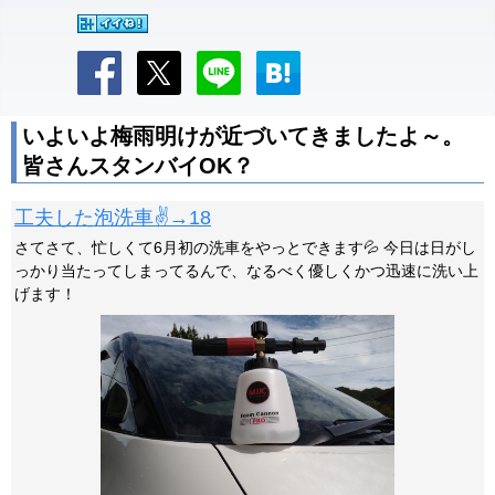
いよいよ梅雨明けが近づいてきましたよ～。
皆さんスタンバイOK？
工夫した泡洗車✌️→18
さてさて、忙しくて6月初の洗車をやっとできます💦 今日は日がし
っかり当たってしまってるんで、なるべく優しくかつ迅速に洗い上
げます！