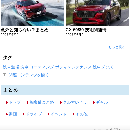
意外と知らない？まとめ
CX-60/80 技術関連情 ...
2026/07/22
2026/06/12
もっと見る
タグ
洗車道場
洗車
コーティング
ボディメンテナンス
洗車グッズ
関連コンテンツを開く
まとめ
トップ
編集部まとめ
クルマいじり
ギャル
動画
ドライブ
イベント
その他