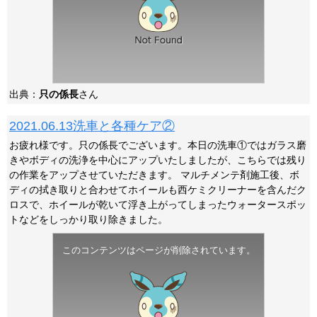
出典：
只の係長
さん
2021.06.13洗車と各種ケア②
お疲れ様です。只の係長でございます。本日の洗車①ではガラス磨
きやボディの洗浄を中心にアップいたしましたが、こちらでは残り
の作業をアップさせていただきます。 マルチメンテ剤施工後、ボ
ディの拭き取りと合わせてホイールも西ケミクリーナーを含んだク
ロスで、ホイールが乾いて浮き上がってしまったウォータースポッ
トなどをしっかり取り除きました。
このコンテンツはページが削除されています。