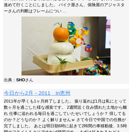
進めて行くことにしました。 バイク屋さん、保険屋のアジャスタ
ーさんの判断はフレームについ ...
出典：
SHO
さん
今日から2月－2011 in恵州
2011年が早くも1ヶ月終了しました。 振り返れば1月は私にとって
数ヶ月を過ごした様な感覚です。 2週間近く住み慣れた土地から離
れ 仕事に追われる毎日を過ごしていたせいでしょうか？ 得してる
のか？どうなのか？ よく解りませんｗ さて今日で中国での任務が
完了しました。 あとは明日朝6時に起きて2時間の車移動後、3.5時