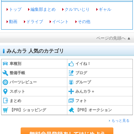
トップ
編集部まとめ
クルマいじり
ギャル
動画
ドライブ
イベント
その他
ページの先頭へ ▲
みんカラ 人気のカテゴリ
車種別
イイね！
整備手帳
ブログ
パーツレビュー
グループ
スポット
みんカラ＋
まとめ
フォト
【PR】ショッピング
【PR】オークション
もっと見る