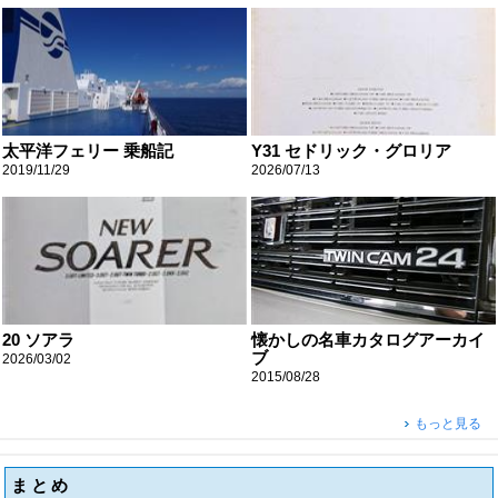
太平洋フェリー 乗船記
Y31 セドリック・グロリア
2019/11/29
2026/07/13
20 ソアラ
懐かしの名車カタログアーカイ
ブ
2026/03/02
2015/08/28
もっと見る
まとめ