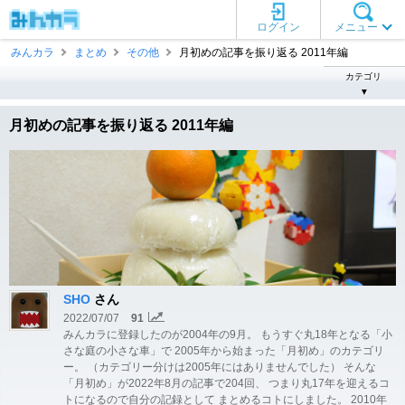
ログイン
メニュー
みんカラ
まとめ
その他
月初めの記事を振り返る 2011年編
カテゴリ
▼
月初めの記事を振り返る 2011年編
SHO
さん
2022/07/07
91
みんカラに登録したのが2004年の9月。 もうすぐ丸18年となる「小
さな庭の小さな車」で 2005年から始まった「月初め」のカテゴリ
ー。 （カテゴリー分けは2005年にはありませんでした） そんな
「月初め」が2022年8月の記事で204回、 つまり丸17年を迎えるコ
トになるので自分の記録として まとめるコトにしました。 2010年