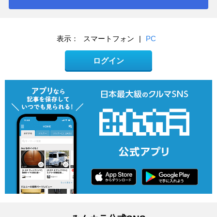
表示：
スマートフォン
|
PC
ログイン