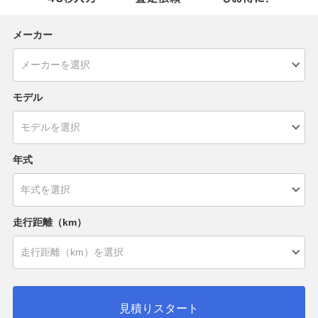
メーカー
モデル
年式
走行距離（km）
見積りスタート