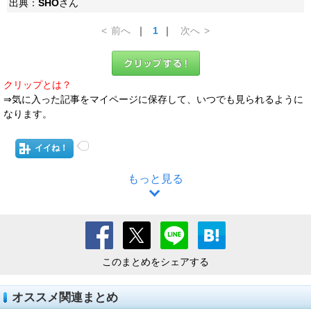
出典：
SHO
さん
<
前へ
｜
1
｜
次へ
>
クリップとは？
⇒気に入った記事をマイページに保存して、いつでも見られるように
なります。
イイね！
もっと見る
このまとめをシェアする
オススメ関連まとめ