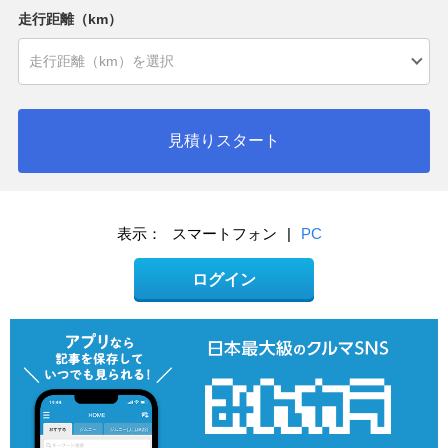
走行距離（km）
見積りスタート
表示：
スマートフォン
|
PC
ログイン