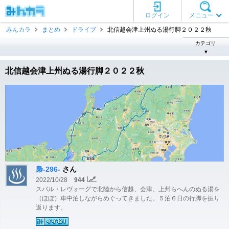
ログイン
メニュー
みんカラ
まとめ
ドライブ
北信越会津上州ぬる湯行脚２０２２秋
カテゴリ
▼
北信越会津上州ぬる湯行脚２０２２秋
梟-296-
さん
2022/10/28
944
スバル・レヴォーグで北陸から信越、会津、上州らへんのぬる湯を
（ほぼ）車中泊しながらめぐってきました。５泊６日の行脚を振り
返ります。