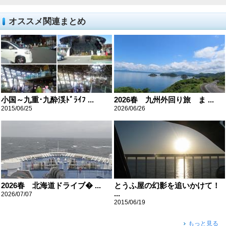
オススメ関連まとめ
小国～九重･九酔渓ﾄﾞﾗｲﾌ ...
2026春 九州外回り旅 ま ...
2015/06/25
2026/06/26
2026春 北海道ドライブ� ...
とうふ屋の幻影を追いかけて！
...
2026/07/07
2015/06/19
もっと見る