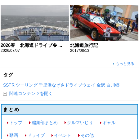
2026春 北海道ドライブ� ...
北海道旅行記
2026/07/07
2017/08/13
もっと見る
タグ
SSTR
ツーリング
千里浜なぎさドライブウェイ
金沢
白川郷
関連コンテンツを開く
まとめ
トップ
編集部まとめ
クルマいじり
ギャル
動画
ドライブ
イベント
その他