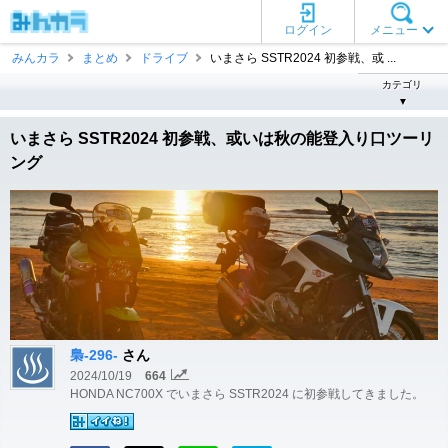
ログイン
メニュー
みんカラ
まとめ
ドライブ
いまさら SSTR2024 初参戦、或 ...
カテゴリ
▼
いまさら SSTR2024 初参戦、或いは秋の能登入り口ツーリ
ング
梟-296-
さん
2024/10/19
664
HONDA NC700X でいまさら SSTR2024 に初参戦してきました。