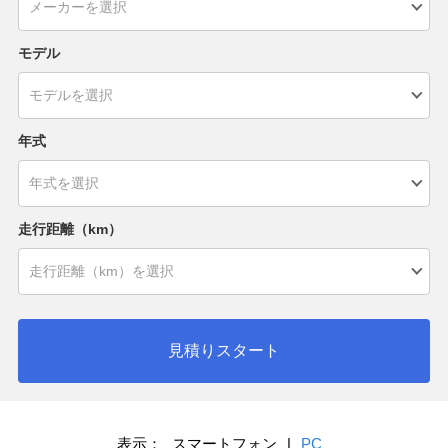
モデル
年式
走行距離（km）
見積りスタート
表示：
スマートフォン
|
PC