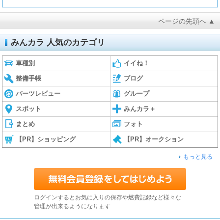
ページの先頭へ ▲
みんカラ 人気のカテゴリ
車種別
イイね！
整備手帳
ブログ
パーツレビュー
グループ
スポット
みんカラ＋
まとめ
フォト
【PR】ショッピング
【PR】オークション
もっと見る
ログインするとお気に入りの保存や燃費記録など様々な
管理が出来るようになります