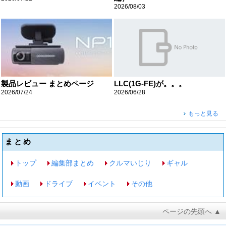
2026/08/03
製品レビュー まとめページ
LLC(1G-FE)が。。。
2026/07/24
2026/06/28
もっと見る
まとめ
トップ
編集部まとめ
クルマいじり
ギャル
動画
ドライブ
イベント
その他
ページの先頭へ ▲