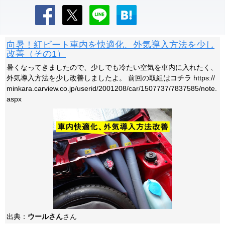
向暑！紅ビート車内を快適化、外気導入方法を少し
改善（その1）
暑くなってきましたので、少しでも冷たい空気を車内に入れたく、
外気導入方法を少し改善しましたよ。 前回の取組はコチラ https://
minkara.carview.co.jp/userid/2001208/car/1507737/7837585/note.
aspx
出典：
ウールさん
さん