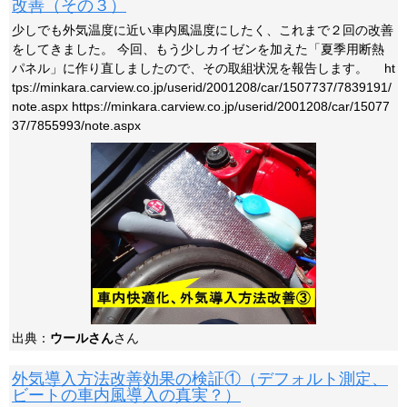
改善（その３）
少しでも外気温度に近い車内風温度にしたく、これまで２回の改善
をしてきました。 今回、もう少しカイゼンを加えた「夏季用断熱
パネル」に作り直しましたので、その取組状況を報告します。 ht
tps://minkara.carview.co.jp/userid/2001208/car/1507737/7839191/
note.aspx https://minkara.carview.co.jp/userid/2001208/car/15077
37/7855993/note.aspx
出典：
ウールさん
さん
外気導入方法改善効果の検証①（デフォルト測定、
ビートの車内風導入の真実？）