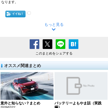
なります。
イイね！
もっと見る
このまとめをシェアする
オススメ関連まとめ
意外と知らない？まとめ
バッテリーよもやま話（実践
編）
2026/07/22