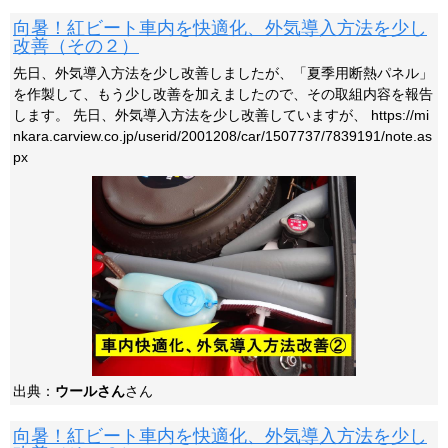
向暑！紅ビート車内を快適化、外気導入方法を少し
改善（その２）
先日、外気導入方法を少し改善しましたが、「夏季用断熱パネル」
を作製して、もう少し改善を加えましたので、その取組内容を報告
します。 先日、外気導入方法を少し改善していますが、 https://mi
nkara.carview.co.jp/userid/2001208/car/1507737/7839191/note.as
px
出典：
ウールさん
さん
向暑！紅ビート車内を快適化、外気導入方法を少し