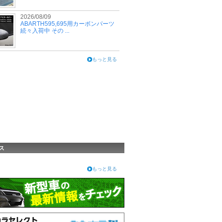
2026/08/09
ABARTH595,695用カーボンパーツ
続々入荷中 その ...
もっと見る
ス
もっと見る