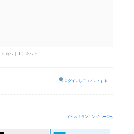
<
前へ
｜
1
｜
次へ
>
ログインしてコメントする
イイね！ランキングページへ