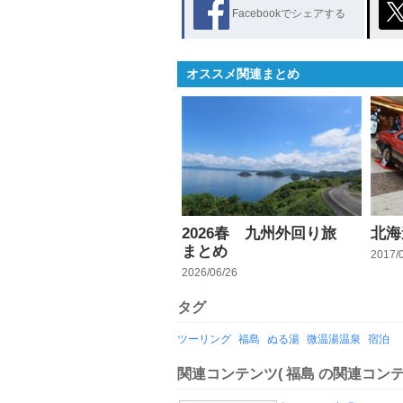
Facebookでシェアする
オススメ関連まとめ
2026春 九州外回り旅
北海
まとめ
2017/
2026/06/26
タグ
ツーリング
福島
ぬる湯
微温湯温泉
宿泊
関連コンテンツ
( 福島 の関連コンテ