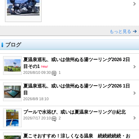
もっと見る
ブログ
夏温泉巡礼、或いは信州ぬる湯ツーリング2026 2日
目その1
2026/8/10 09:30
1
夏温泉巡礼、或いは信州ぬる湯ツーリング2026 1日
目
2026/8/9 18:10
プールで水浴び、或いは夏温泉ツーリング@紀北
2026/7/17 20:10
2
夏こそおすすめ！涼しくなる温泉 続続続続続・お