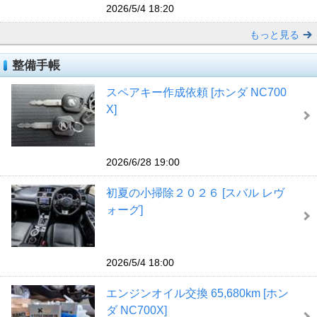
2026/5/4 18:20
もっと見る
整備手帳
スペアキー作成依頼 [ホンダ NC700
X]
2026/6/28 19:00
初夏の小掃除２０２６ [スバル レヴ
ォーグ]
2026/5/4 18:00
エンジンオイル交換 65,680km [ホン
ダ NC700X]