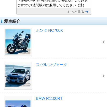
ン作用の高い白濁の絶品ぬる湯を処方しておき
ますので1週間以内に服用してください（逃）
もっと見る
愛車紹介
ホンダ NC700X
スバル レヴォーグ
BMW R1100RT