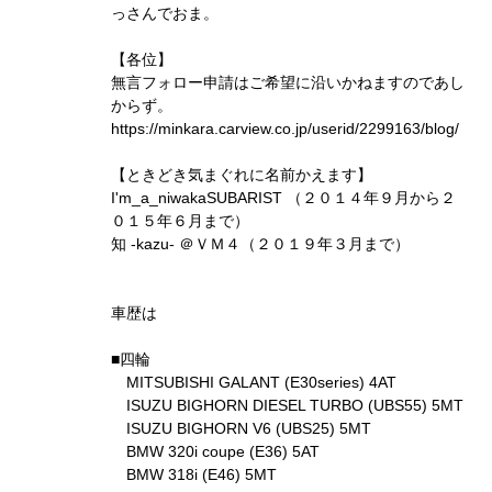
っさんでおま。
【各位】
無言フォロー申請はご希望に沿いかねますのであし
からず。
https://minkara.carview.co.jp/userid/2299163/blog/
【ときどき気まぐれに名前かえます】
I'm_a_niwakaSUBARIST （２０１４年９月から２
０１５年６月まで）
知 -kazu- ＠ＶＭ４（２０１９年３月まで）
車歴は
■四輪
MITSUBISHI GALANT (E30series) 4AT
ISUZU BIGHORN DIESEL TURBO (UBS55) 5MT
ISUZU BIGHORN V6 (UBS25) 5MT
BMW 320i coupe (E36) 5AT
BMW 318i (E46) 5MT