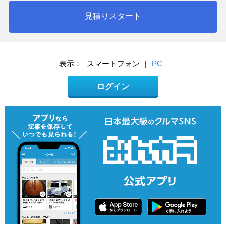
見積りスタート
表示：
スマートフォン
|
PC
ログイン