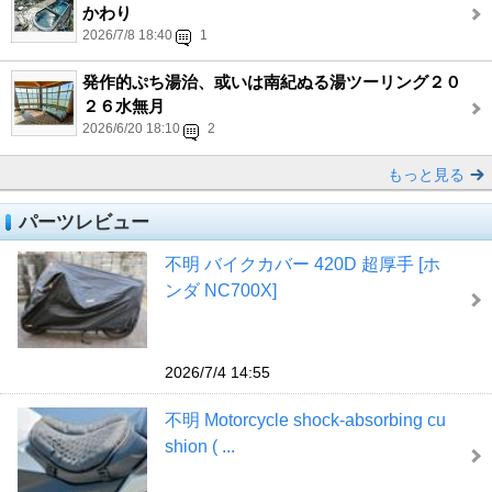
かわり
2026/7/8 18:40
1
発作的ぷち湯治、或いは南紀ぬる湯ツーリング２０
２６水無月
2026/6/20 18:10
2
もっと見る
パーツレビュー
不明 バイクカバー 420D 超厚手 [ホ
ンダ NC700X]
2026/7/4 14:55
不明 Motorcycle shock-absorbing cu
shion ( ...