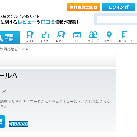
ブログ
イイね！
レビュー
フォト
グループ
スポット
カーライフ
静岡の地ビールA
ールA
ゃ語弊ありそう？ベアードさんとウェストコーストさんお気に入りな
そ♪