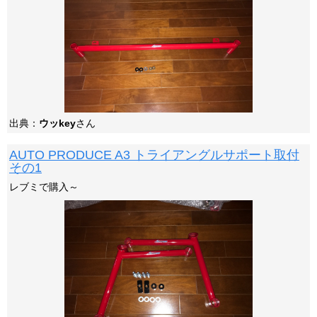
出典：
ウッkey
さん
AUTO PRODUCE A3 トライアングルサポート取付
その1
レブミで購入～