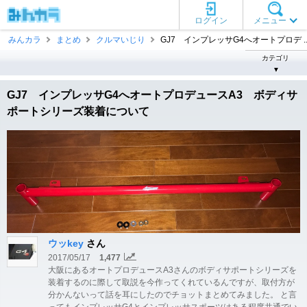
ログイン
メニュー
みんカラ
まとめ
クルマいじり
GJ7 インプレッサG4へオートプロデ ..
カテゴリ
▼
GJ7 インプレッサG4へオートプロデュースA3 ボディサ
ポートシリーズ装着について
ウッkey
さん
2017/05/17
1,477
大阪にあるオートプロデュースA3さんのボディサポートシリーズを
装着するのに際して取説を今作ってくれているんですが、取付方が
分かんないって話を耳にしたのでチョットまとめてみました。 と言