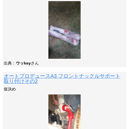
出典：
ウッkey
さん
オートプロデュースA3 フロントナックルサポート
取り付けその2
仮決め