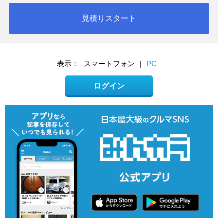
見積りスタート
表示：
スマートフォン
|
PC
ログイン