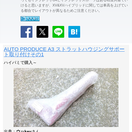
ってもインプレッサG4とインプレッサスポーツはある程度共通でい
けると思いますが、XV&XVハイブリッドに関しては車高を上げてい
る都合でレイアウトが異なるためご注意ください。
AUTO PRODUCE A3 ストラットハウジングサポー
ト取り付けその1
ハイパミで購入～
出典：
ウッkey
さん