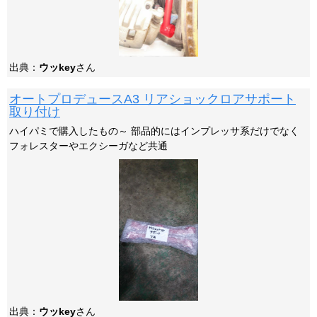
出典：
ウッkey
さん
オートプロデュースA3 リアショックロアサポート
取り付け
ハイパミで購入したもの～ 部品的にはインプレッサ系だけでなく
フォレスターやエクシーガなど共通
出典：
ウッkey
さん