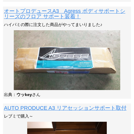
オートプロデュースA3 Agress ボディサポートシ
リーズのフロア サポート装着！
ハイパミの際に注文した商品がやってまいりました♪
出典：
ウッkey
さん
AUTO PRODUCE A3 リアセッションサポート取付
レブミで購入～