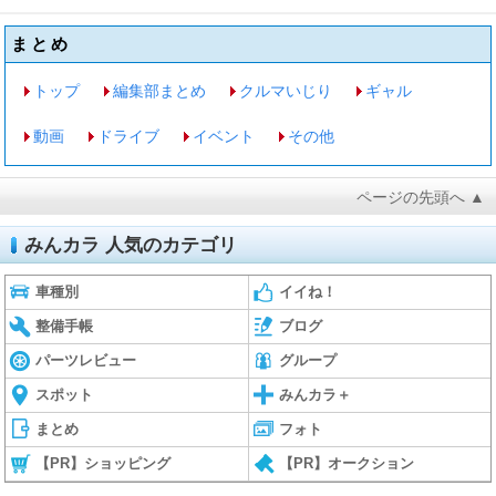
まとめ
トップ
編集部まとめ
クルマいじり
ギャル
動画
ドライブ
イベント
その他
ページの先頭へ ▲
みんカラ 人気のカテゴリ
車種別
イイね！
整備手帳
ブログ
パーツレビュー
グループ
スポット
みんカラ＋
まとめ
フォト
【PR】ショッピング
【PR】オークション