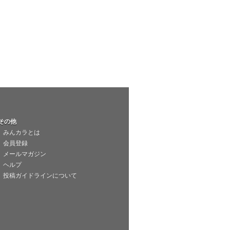
その他
みんカラとは
会員登録
メールマガジン
ヘルプ
投稿ガイドラインについて