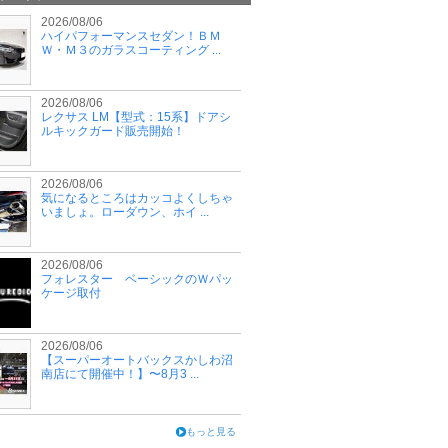
2026/08/06
ハイパフォーマンスセダン！ＢＭ
Ｗ・Ｍ３のガラスコーティング ...
2026/08/06
レクサス LM【型式：15系】ドアシ
ルキックガード販売開始！
2026/08/06
気になるところはカッコよくしちゃ
いましょ。ローダウン、ホイ ...
2026/08/06
フォレスター ベーシックのＷパッ
ケージ取付
2026/08/06
【スーパーオートバックスかしわ沼
南店にて開催中！】〜8月3 ...
もっと見る