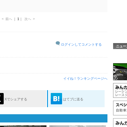
<
前へ
｜
1
｜
次へ
>
ログインしてコメントする
ニュー
イイね！ランキングページへ
Xでシェアする
はてブに送る