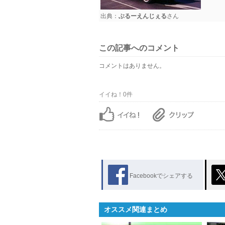
出典：
ぶるーえんじぇる
さん
この記事へのコメント
コメントはありません。
イイね！0件
Facebookでシェアする
オススメ関連まとめ