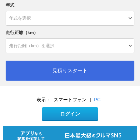
年式
走行距離（km）
見積りスタート
表示：
スマートフォン
|
PC
ログイン