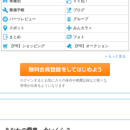
車種別
イイね！
整備手帳
ブログ
パーツレビュー
グループ
スポット
みんカラ＋
まとめ
フォト
【PR】ショッピング
【PR】オークション
もっと見る
ログインするとお気に入りの保存や燃費記録など様々な
管理が出来るようになります