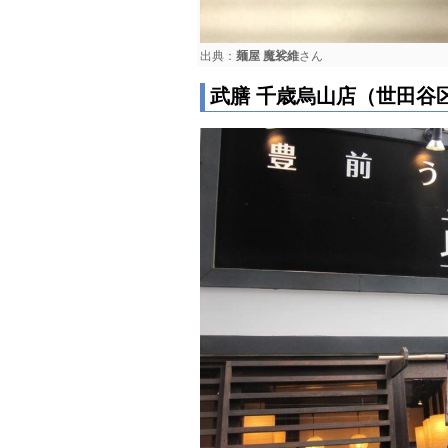
出典：
麺屋 魔裟維
さん
武膳 千歳烏山店（世田谷