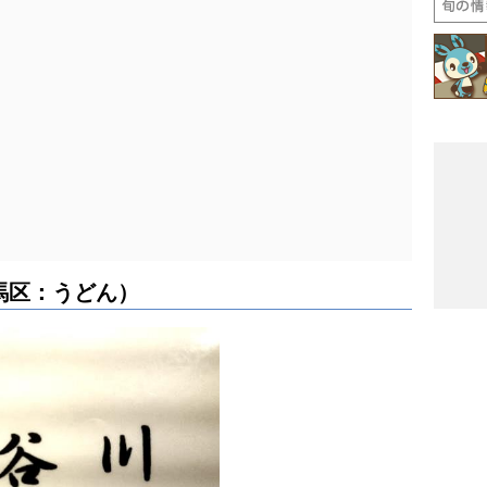
馬区：うどん）