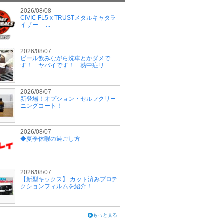
2026/08/08
CIVIC FL5 x TRUSTメタルキャタラ
イザー ...
2026/08/07
ビール飲みながら洗車とかダメで
す！ ヤバイです！ 熱中症リ ...
2026/08/07
新登場！オプション・セルフクリー
ニングコート！
2026/08/07
◆夏季休暇の過ごし方
2026/08/07
【新型キックス】 カット済みプロテ
クションフィルムを紹介！
もっと見る