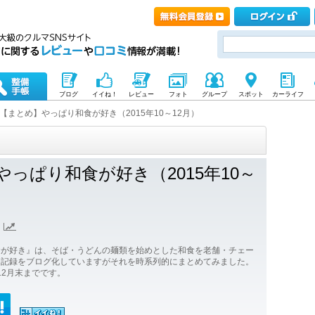
ブログ
イイね！
レビュー
フォト
グループ
スポット
カーライフ
【まとめ】やっぱり和食が好き（2015年10～12月）
っぱり和食が好き（2015年10～
食が好き』は、そば・うどんの麺類を始めとした和食を老舗・チェー
た記録をブログ化していますがそれを時系列的にまとめてみました。
ら12月末までです。