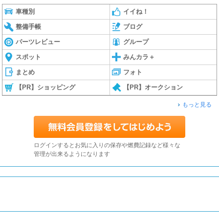
車種別
イイね！
整備手帳
ブログ
パーツレビュー
グループ
スポット
みんカラ＋
まとめ
フォト
【PR】ショッピング
【PR】オークション
もっと見る
ログインするとお気に入りの保存や燃費記録など様々な
管理が出来るようになります