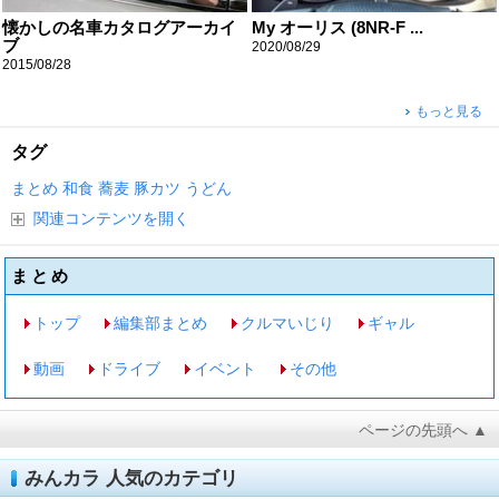
懐かしの名車カタログアーカイ
My オーリス (8NR-F ...
ブ
2020/08/29
2015/08/28
もっと見る
タグ
まとめ
和食
蕎麦
豚カツ
うどん
関連コンテンツを開く
まとめ
トップ
編集部まとめ
クルマいじり
ギャル
動画
ドライブ
イベント
その他
ページの先頭へ ▲
みんカラ 人気のカテゴリ